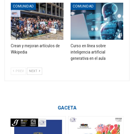
COMUNIDAD
COMUNIDAD
Crean y mejoran artículos de
Curso en línea sobre
Wikipedia
inteligencia artificial
generativa en el aula
PREV
NEXT
GACETA