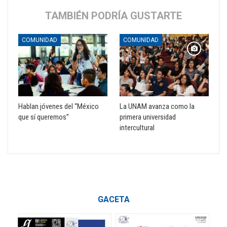
TAMBIÉN PODRÍA GUSTARTE
COMUNIDAD
COMUNIDAD
Hablan jóvenes del “México
La UNAM avanza como la
que sí queremos”
primera universidad
intercultural
GACETA