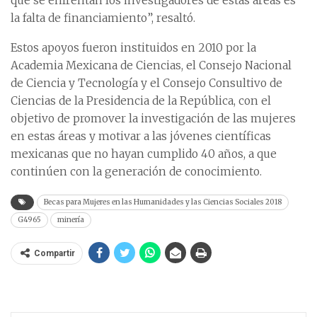
que se enfrentan los investigadores de estas áreas es
la falta de financiamiento”, resaltó.
Estos apoyos fueron instituidos en 2010 por la
Academia Mexicana de Ciencias, el Consejo Nacional
de Ciencia y Tecnología y el Consejo Consultivo de
Ciencias de la Presidencia de la República, con el
objetivo de promover la investigación de las mujeres
en estas áreas y motivar a las jóvenes científicas
mexicanas que no hayan cumplido 40 años, a que
continúen con la generación de conocimiento.
Becas para Mujeres en las Humanidades y las Ciencias Sociales 2018
G4965
minería
Compartir