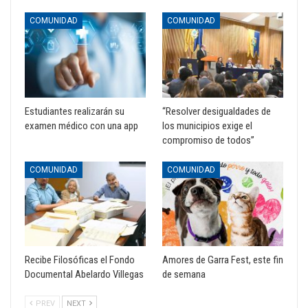
COMUNIDAD
COMUNIDAD
Estudiantes realizarán su
“Resolver desigualdades de
examen médico con una app
los municipios exige el
compromiso de todos”
COMUNIDAD
COMUNIDAD
Recibe Filosóficas el Fondo
Amores de Garra Fest, este fin
Documental Abelardo Villegas
de semana
PREV
NEXT