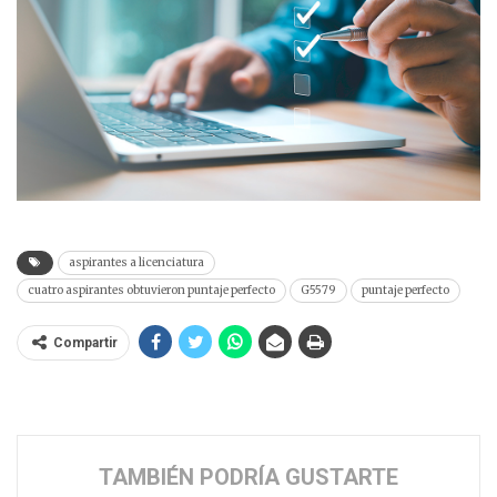
aspirantes a licenciatura
cuatro aspirantes obtuvieron puntaje perfecto
G5579
puntaje perfecto
Compartir
TAMBIÉN PODRÍA GUSTARTE