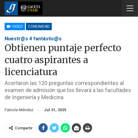
VIDEO
COMUNIDAD
Nuestr@s 4 fantástic@s
Obtienen puntaje perfecto
cuatro aspirantes a
licenciatura
Acertaron las 120 preguntas correspondientes al
examen de admisión que los llevará a las facultades
de Ingeniería y Medicina
Fabiola Méndez
Jul 31, 2025
Compartir