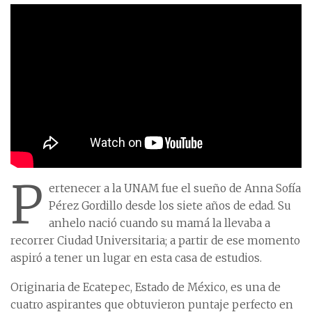
P
ertenecer a la UNAM fue el sueño de Anna Sofía
Pérez Gordillo desde los siete años de edad. Su
anhelo nació cuando su mamá la llevaba a
recorrer Ciudad Universitaria; a partir de ese momento
aspiró a tener un lugar en esta casa de estudios.
Originaria de Ecatepec, Estado de México, es una de
cuatro aspirantes que obtuvieron puntaje perfecto en