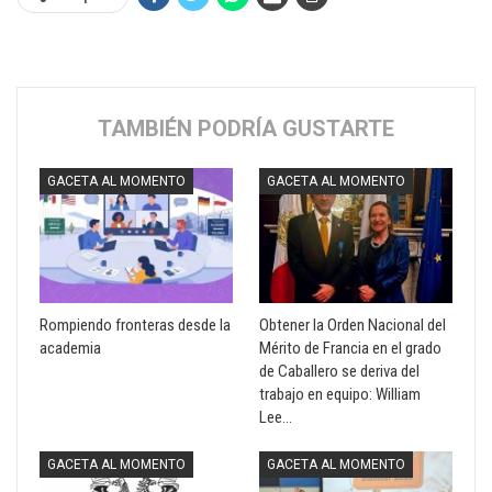
TAMBIÉN PODRÍA GUSTARTE
GACETA AL MOMENTO
GACETA AL MOMENTO
Rompiendo fronteras desde la
Obtener la Orden Nacional del
academia
Mérito de Francia en el grado
de Caballero se deriva del
trabajo en equipo: William
Lee…
GACETA AL MOMENTO
GACETA AL MOMENTO