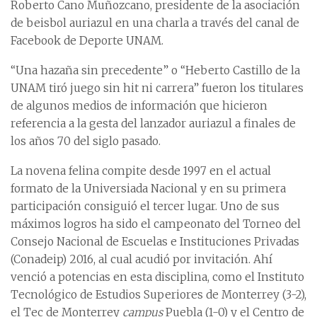
Roberto Cano Muñozcano, presidente de la asociación
de beisbol auriazul en una charla a través del canal de
Facebook de Deporte UNAM.
“Una hazaña sin precedente” o “Heberto Castillo de la
UNAM tiró juego sin hit ni carrera” fueron los titulares
de algunos medios de información que hicieron
referencia a la gesta del lanzador auriazul a finales de
los años 70 del siglo pasado.
La novena felina compite desde 1997 en el actual
formato de la Universiada Nacional y en su primera
participación consiguió el tercer lugar. Uno de sus
máximos logros ha sido el campeonato del Torneo del
Consejo Nacional de Escuelas e Instituciones Privadas
(Conadeip) 2016, al cual acudió por invitación. Ahí
venció a potencias en esta disciplina, como el Instituto
Tecnológico de Estudios Superiores de Monterrey (3-2),
el Tec de Monterrey
campus
Puebla (1-0) y el Centro de