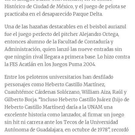
Histórico de Ciudad de México, y el juego de pelota se
practicaba en el desaparecido Parque Delta.
Una de las hazañas destacables en el beisbol auriazul
fue el juego perfecto del pitcher Alejandro Ortega,
entonces alumno de la Facultad de Contaduría y
Administración, quien lanzó las nueve entradas sin
que ningún rival llegara a primera base. Lo hizo contra
la FES Acatlán en los Juegos Puma 2004.
Entre los peloteros universitarios han desfilado
personajes como Heberto Castillo Martínez,
Cuauhtémoc Cárdenas Solórzano, William Aiza, Raúl y
Gilberto Borja. “Incluso Heberto Castillo Juárez (hijo de
Heberto Castillo Martínez) daría a la UNAM una
excelente historia como lanzador, al firmar un juego
sin hit ni carrera ante los Tecos de la Universidad
Autónoma de Guadalajara, en octubre de 1978”, recordó