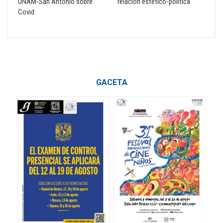
UNAM-San Antonio sobre
relación estético-política
Covid
GACETA