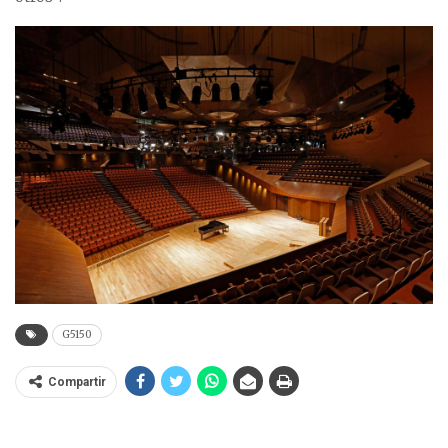
G5150
Compartir