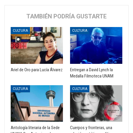
TAMBIÉN PODRÍA GUSTARTE
CULTURA
CULTURA
Ariel de Oro para Lucía Álvarez
Entregan a David Lynch la
Medalla Filmoteca UNAM
CULTURA
CULTURA
Antología literaria de la Sede
Cuerpos y fronteras, una