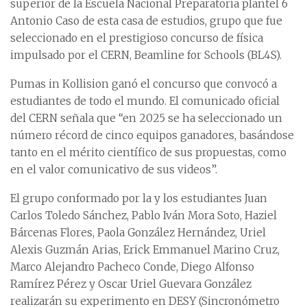
superior de la Escuela Nacional Preparatoria plantel 6
Antonio Caso de esta casa de estudios, grupo que fue
seleccionado en el prestigioso concurso de física
impulsado por el CERN, Beamline for Schools (BL4S).
Pumas in Kollision ganó el concurso que convocó a
estudiantes de todo el mundo. El comunicado oficial
del CERN señala que “en 2025 se ha seleccionado un
número récord de cinco equipos ganadores, basándose
tanto en el mérito científico de sus propuestas, como
en el valor comunicativo de sus videos”.
El grupo conformado por la y los estudiantes Juan
Carlos Toledo Sánchez, Pablo Iván Mora Soto, Haziel
Bárcenas Flores, Paola González Hernández, Uriel
Alexis Guzmán Arias, Erick Emmanuel Marino Cruz,
Marco Alejandro Pacheco Conde, Diego Alfonso
Ramírez Pérez y Oscar Uriel Guevara González
realizarán su experimento en DESY (Sincronómetro