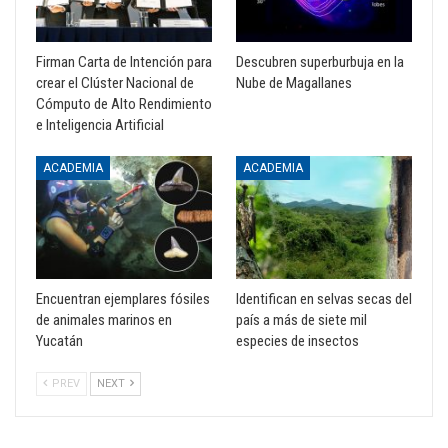
Firman Carta de Intención para
Descubren superburbuja en la
crear el Clúster Nacional de
Nube de Magallanes
Cómputo de Alto Rendimiento
e Inteligencia Artificial
ACADEMIA
ACADEMIA
Encuentran ejemplares fósiles
Identifican en selvas secas del
de animales marinos en
país a más de siete mil
Yucatán
especies de insectos
PREV
NEXT