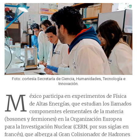
Foto: cortesía Secretaría de Ciencia, Humanidades, Tecnología e
Innovación.
M
éxico participa en experimentos de Física
de Altas Energías, que estudian los llamados
componentes elementales de la materia
(bosones y fermiones) en la Organización Europea
para la Investigación Nuclear (CERN, por sus siglas en
francés), que alberga al Gran Colisionador de Hadrones