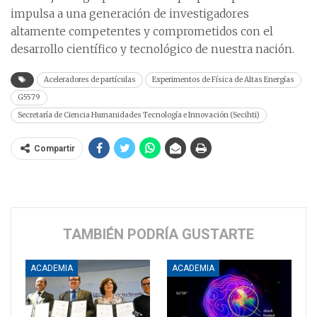
impulsa a una generación de investigadores
altamente competentes y comprometidos con el
desarrollo científico y tecnológico de nuestra nación.
Aceleradores de partículas
Experimentos de Física de Altas Energías
G5579
Secretaría de Ciencia Humanidades Tecnología e Innovación (Secihti)
Compartir
TAMBIÉN PODRÍA GUSTARTE
ACADEMIA
ACADEMIA