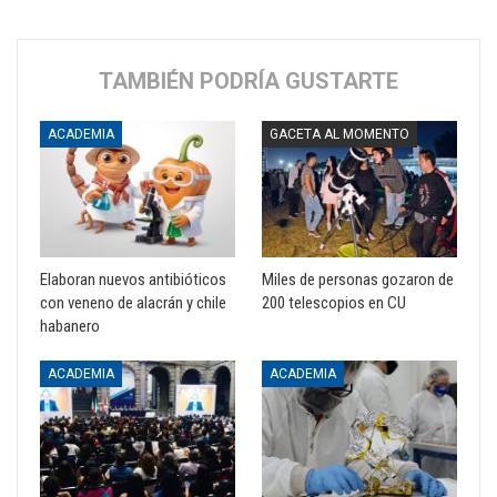
TAMBIÉN PODRÍA GUSTARTE
ACADEMIA
GACETA AL MOMENTO
Elaboran nuevos antibióticos
Miles de personas gozaron de
con veneno de alacrán y chile
200 telescopios en CU
habanero
ACADEMIA
ACADEMIA