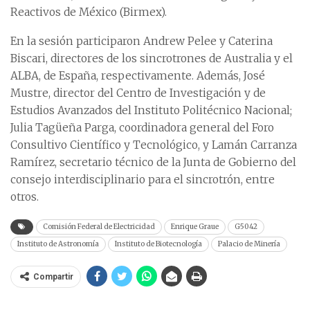
Reactivos de México (Birmex).
En la sesión participaron Andrew Pelee y Caterina
Biscari, directores de los sincrotrones de Australia y el
ALBA, de España, respectivamente. Además, José
Mustre, director del Centro de Investigación y de
Estudios Avanzados del Instituto Politécnico Nacional;
Julia Tagüeña Parga, coordinadora general del Foro
Consultivo Científico y Tecnológico, y Lamán Carranza
Ramírez, secretario técnico de la Junta de Gobierno del
consejo interdisciplinario para el sincrotrón, entre
otros.
Comisión Federal de Electricidad
Enrique Graue
G5042
Instituto de Astronomía
Instituto de Biotecnología
Palacio de Minería
Compartir