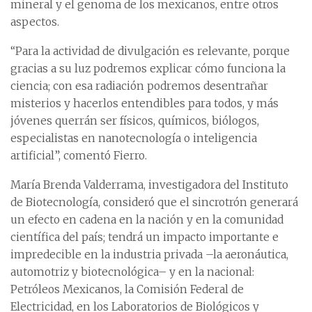
mineral y el genoma de los mexicanos, entre otros
aspectos.
“Para la actividad de divulgación es relevante, porque
gracias a su luz podremos explicar cómo funciona la
ciencia; con esa radiación podremos desentrañar
misterios y hacerlos entendibles para todos, y más
jóvenes querrán ser físicos, químicos, biólogos,
especialistas en nanotecnología o inteligencia
artificial”, comentó Fierro.
María Brenda Valderrama, investigadora del Instituto
de Biotecnología, consideró que el sincrotrón generará
un efecto en cadena en la nación y en la comunidad
científica del país; tendrá un impacto importante e
impredecible en la industria privada –la aeronáutica,
automotriz y biotecnológica– y en la nacional:
Petróleos Mexicanos, la Comisión Federal de
Electricidad, en los Laboratorios de Biológicos y