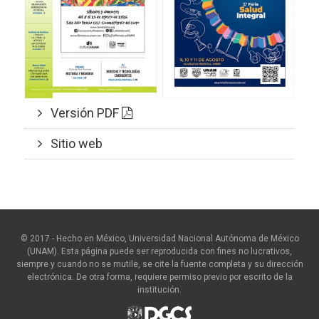
Versión PDF
Sitio web
© 2017 - Hecho en México, Universidad Nacional Autónoma de México
(UNAM). Esta página puede ser reproducida con fines no lucrativos,
siempre y cuando no se mutile, se cite la fuente completa y su dirección
electrónica. De otra forma, requiere permiso previo por escrito de la
institución.