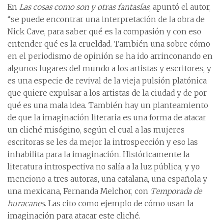
En
Las cosas como son y otras fantasías
, apuntó el autor,
“se puede encontrar una interpretación de la obra de
Nick Cave, para saber qué es la compasión y con eso
entender qué es la crueldad. También una sobre cómo
en el periodismo de opinión se ha ido arrinconando en
algunos lugares del mundo a los artistas y escritores, y
es una especie de revival de la vieja pulsión platónica
que quiere expulsar a los artistas de la ciudad y de por
qué es una mala idea. También hay un planteamiento
de que la imaginación literaria es una forma de atacar
un cliché misógino, según el cual a las mujeres
escritoras se les da mejor la introspección y eso las
inhabilita para la imaginación. Históricamente la
literatura introspectiva no salía a la luz pública, y yo
menciono a tres autoras, una catalana, una española y
una mexicana, Fernanda Melchor, con
Temporada de
huracanes
. Las cito como ejemplo de cómo usan la
imaginación para atacar este cliché.