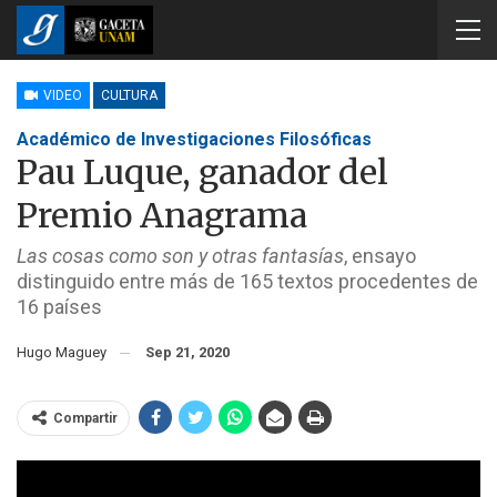
VIDEO
CULTURA
Académico de Investigaciones Filosóficas
Pau Luque, ganador del
Premio Anagrama
Las cosas como son y otras fantasías
, ensayo
distinguido entre más de 165 textos procedentes de
16 países
Hugo Maguey
Sep 21, 2020
Compartir