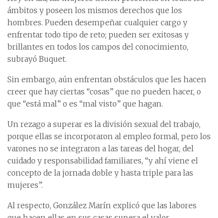
ámbitos y poseen los mismos derechos que los
hombres. Pueden desempeñar cualquier cargo y
enfrentar todo tipo de reto; pueden ser exitosas y
brillantes en todos los campos del conocimiento,
subrayó Buquet.
Sin embargo, aún enfrentan obstáculos que les hacen
creer que hay ciertas “cosas” que no pueden hacer, o
que “está mal” o es “mal visto” que hagan.
Un rezago a superar es la división sexual del trabajo,
porque ellas se incorporaron al empleo formal, pero los
varones no se integraron a las tareas del hogar, del
cuidado y responsabilidad familiares, “y ahí viene el
concepto de la jornada doble y hasta triple para las
mujeres”.
Al respecto, González Marín explicó que las labores
que hacen ellas en sus casas supera el valor