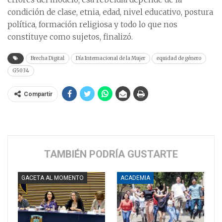
condición de clase, etnia, edad, nivel educativo, postura
política, formación religiosa y todo lo que nos
constituye como sujetos, finalizó.
Brecha Digital
Día Internacional de la Mujer
equidad de género
G5034
Compartir
TAMBIÉN PODRÍA GUSTARTE
GACETA AL MOMENTO
ACADEMIA