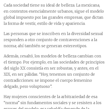
Cada sociedad tiene su ideal de belleza. La mexicana,
en contextos esencialmente urbanos, sigue el modelo
global impuesto por las grandes empresas, que dictan
la forma de vestir, estilo de vida y apariencia.
Las personas que se inscriben en la diversidad sexual
responden a otro conjunto de contravenciones a la
norma; ahí también se generan estereotipos.
Además, resaltó, los modelos de belleza cambian con
el tiempo. Por ejemplo, en las sociedades de principios
del siglo XX consistía en ser robustas, y antes, en el
XIX, en ser pálidas. “Hoy, tenemos un conjunto de
contradicciones: se impone el cuerpo femenino
delgado, pero voluptuoso”.
Hay mujeres conscientes de la arbitrariedad de esa
“norma” sin fundamentos sociales y se resisten a los
errores del modelo; esa rebeldía depende de la