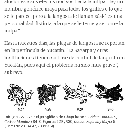
alusiones a sus efectos nocivos hacia la milpa. Hay un
nombre genérico maya para todos los grillos o lo que
se le parece, pero a la langosta le llaman sáak’, es una
personalidad distinta, a la que se le teme y se come la
milpa.”
Hasta nuestros días, las plagas de langosta se reportan
en la península de Yucatán. “La Sagarpa y otras
instituciones tienen su base de control de langosta en
Yucatán, pues aquí el problema ha sido muy grave”,
subrayó.
Dibujos 927, 928 del jeroglífico de Chapultepec,
Códice Boturini
9,
Códice Mendoza
34, 3. Figuras 929 y 930,
Códice Fejérváry-Mayer
5
(Tomado de Seler, 2004:319).