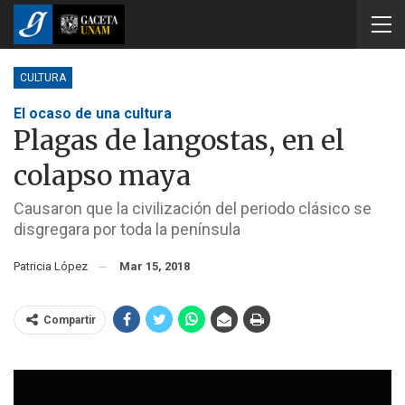
CULTURA
El ocaso de una cultura
Plagas de langostas, en el
colapso maya
Causaron que la civilización del periodo clásico se
disgregara por toda la península
Patricia López
Mar 15, 2018
Compartir