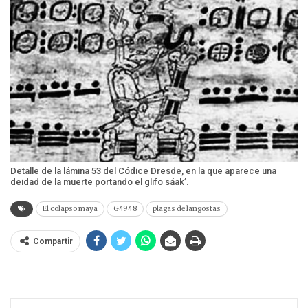
Detalle de la lámina 53 del Códice Dresde, en la que aparece una
deidad de la muerte portando el glifo sáak’.
El colapso maya
G4948
plagas de langostas
Compartir