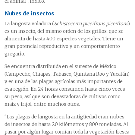
el animal”, indicó.
Nubes de insectos
La langosta voladora (
Schistocerca piceifrons piceifrons
)
es un insecto, del mismo orden de los grillos, que se
alimenta de hasta 400 especies vegetales. Tiene un
gran potencial reproductivo y un comportamiento
gregario.
Se encuentra distribuida en el sureste de México
(Campeche, Chiapas, Tabasco, Quintana Roo y Yucatán)
y es una de las plagas agrícolas más importantes de
esa región. En 24 horas consumen hasta cinco veces
su peso, así que son devastadoras de cultivos como
maíz y frijol, entre muchos otros.
“Las plagas de langosta en la antigüedad eran nubes
de insectos de hasta 20 kilómetros y 800 toneladas. Al
pasar por algún lugar comían toda la vegetación fresca