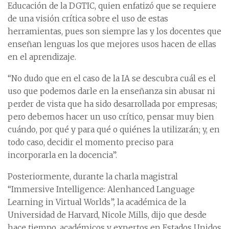
Educación de la DGTIC, quien enfatizó que se requiere
de una visión crítica sobre el uso de estas
herramientas, pues son siempre las y los docentes que
enseñan lenguas los que mejores usos hacen de ellas
en el aprendizaje.
“No dudo que en el caso de la IA se descubra cuál es el
uso que podemos darle en la enseñanza sin abusar ni
perder de vista que ha sido desarrollada por empresas;
pero debemos hacer un uso crítico, pensar muy bien
cuándo, por qué y para qué o quiénes la utilizarán; y, en
todo caso, decidir el momento preciso para
incorporarla en la docencia”.
Posteriormente, durante la charla magistral
“Immersive Intelligence: Alenhanced Language
Learning in Virtual Worlds”, la académica de la
Universidad de Harvard, Nicole Mills, dijo que desde
hace tiempo, académicos y expertos en Estados Unidos