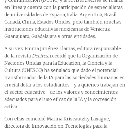
y Comunicación (DGTIC) y la revista
Decires
; se realiza
en línea y cuenta con la participación de especialistas
de universidades de España, Italia, Argentina, Brasil,
Canadá, China, Estados Unidos, pero también muchas
instituciones educativas mexicanas de Veracruz,
Guanajuato, Guadalajara y otras entidades.
A su vez, Emma Jiménez Llamas, editora responsable
de la revista
Decires
, recordó que la Organización de
Naciones Unidas para la Educación, la Ciencia y la
Cultura (UNESCO) ha señalado que dado el potencial
transformador de la IA para las sociedades humanas es
crucial dotar a los estudiantes –y a quienes trabajan en
el sector educativo– de los valores y conocimientos
adecuados para el uso eficaz de la IA y la cocreación
activa.
Con ellas coincidió Marina Kriscautzky Laxague,
directora de Innovación en Tecnologías para la