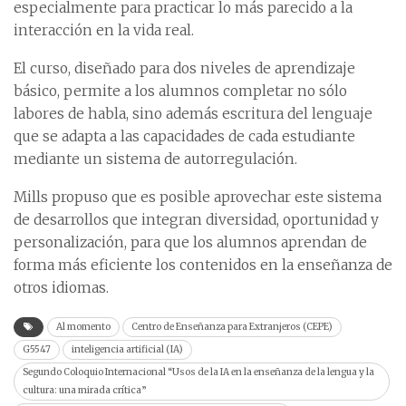
especialmente para practicar lo más parecido a la
interacción en la vida real.
El curso, diseñado para dos niveles de aprendizaje
básico, permite a los alumnos completar no sólo
labores de habla, sino además escritura del lenguaje
que se adapta a las capacidades de cada estudiante
mediante un sistema de autorregulación.
Mills propuso que es posible aprovechar este sistema
de desarrollos que integran diversidad, oportunidad y
personalización, para que los alumnos aprendan de
forma más eficiente los contenidos en la enseñanza de
otros idiomas.
Al momento
Centro de Enseñanza para Extranjeros (CEPE)
G5547
inteligencia artificial (IA)
Segundo Coloquio Internacional “Usos de la IA en la enseñanza de la lengua y la
cultura: una mirada crítica”