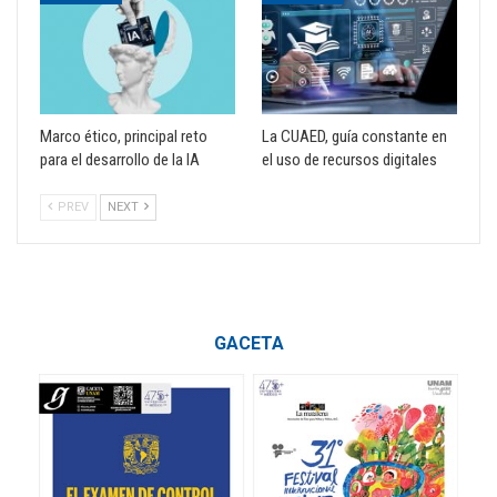
Marco ético, principal reto
La CUAED, guía constante en
para el desarrollo de la IA
el uso de recursos digitales
PREV
NEXT
GACETA