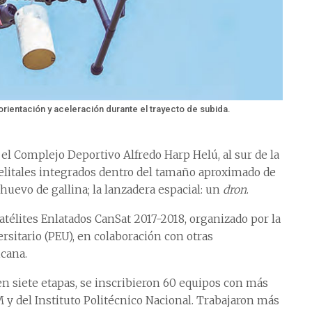
rientación y aceleración durante el trayecto de subida.
 el Complejo Deportivo Alfredo Harp Helú, al sur de la
telitales integrados dentro del tamaño aproximado de
n huevo de gallina; la lanzadera espacial: un
dron
.
atélites Enlatados CanSat 2017-2018, organizado por la
sitario (PEU), en colaboración con otras
cana.
en siete etapas, se inscribieron 60 equipos con más
y del Instituto Politécnico Nacional. Trabajaron más