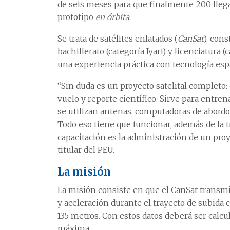
de seis meses para que finalmente 200 llega
prototipo
en órbita
.
Se trata de satélites enlatados (
CanSat
), con
bachillerato (categoría Iyari) y licenciatura 
una experiencia práctica con tecnología espa
“Sin duda es un proyecto satelital completo:
vuelo y reporte científico. Sirve para entren
se utilizan antenas, computadoras de abordo
Todo eso tiene que funcionar, además de la t
capacitación es la administración de un proye
titular del PEU.
La misión
La misión consiste en que el CanSat transmi
y aceleración durante el trayecto de subida c
135 metros. Con estos datos deberá ser calcula
máxima.