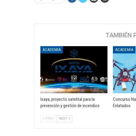
TAMBIÉN 
ACADEMIA
ACADEMIA
Ixaya, proyecto satelital para la
Concurso Nac
prevención y gestión de incendios
Enlatados
PREV
NEXT