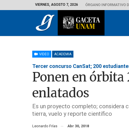
VIERNES, AGOSTO 7, 2026
ÓRGANO INFORMATIVO D
VIDEO
ACADEMIA
Tercer concurso CanSat; 200 estudiantes 
Ponen en órbita 
enlatados
Es un proyecto completo; considera c
tierra, vuelo y reporte científico
Leonardo Frías
Abr 30, 2018