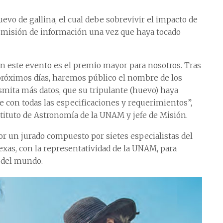
huevo de gallina, el cual debe sobrevivir el impacto de
ansmisión de información una vez que haya tocado
 este evento es el premio mayor para nosotros. Tras
 próximos días, haremos público el nombre de los
smita más datos, que su tripulante (huevo) haya
 con todas las especificaciones y requerimientos”,
stituto de Astronomía de la UNAM y jefe de Misión.
r un jurado compuesto por sietes especialistas del
exas, con la representatividad de la UNAM, para
s del mundo.