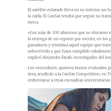
El satélite enlatado lleva en su interior un 
la caída. El CanSat tendrá que seguir su tr
tierra.
«Los más de 200 alumnos que se ubicaron en
la entrega de un reporte por escrito, en los
ganadores y triunfará aquel equipo que tran
sobrevivido y que haya cumplido cabalmente
explicó Alejandro Farah, investigador del In
Los vencedores, quienes fueron evaluados po
área, acudirán a la CanSat Competition, en T
enfrentarse a otras escuadras universitaria