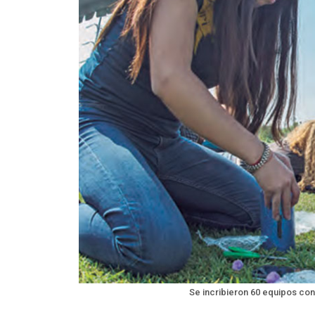
Se incribieron 60 equipos co