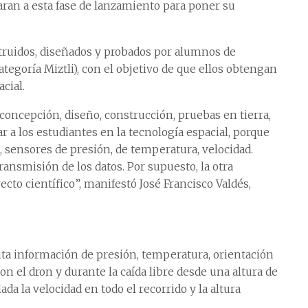
ran a esta fase de lanzamiento para poner su
struidos, diseñados y probados por alumnos de
(categoría Miztli), con el objetivo de que ellos obtengan
cial.
 concepción, diseño, construcción, pruebas en tierra,
ar a los estudiantes en la tecnología espacial, porque
, sensores de presión, de temperatura, velocidad.
ransmisión de los datos. Por supuesto, la otra
cto científico”, manifestó José Francisco Valdés,
ta información de presión, temperatura, orientación
on el dron y durante la caída libre desde una altura de
da la velocidad en todo el recorrido y la altura