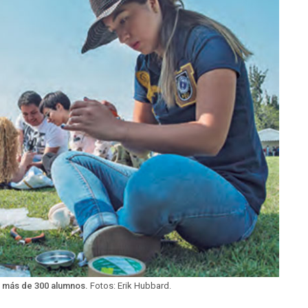
n más de 300 alumnos.
Fotos: Erik Hubbard.