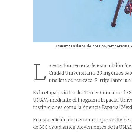
Transmiten datos de presión, temperatura, o
L
a estación terrena de esta misión fue
Ciudad Universitaria. 29 ingenios sa
una lata de refresco. El tripulante: u
Es la etapa práctica del Tercer Concurso de S
UNAM, mediante el Programa Espacial Univer
instituciones como la Agencia Espacial Mexi
En esta edición del certamen, que se divide 
de 300 estudiantes provenientes de la UNAM 