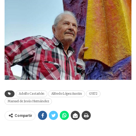
Adolfo Castañón
Alfredo López Austin
G5172
Manuel de Jesús Hernández
Compartir