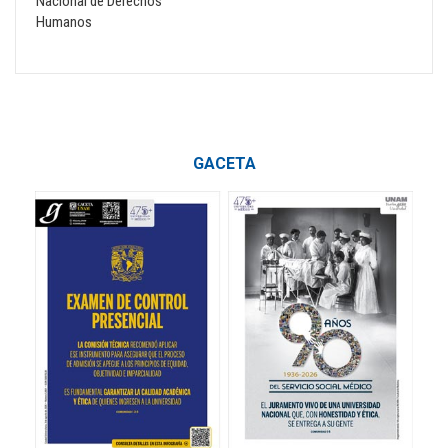
Nacional de Derechos
Humanos
GACETA