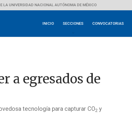
E LA UNIVERSIDAD NACIONAL AUTÓNOMA DE MÉXICO
INICIO
SECCIONES
CONVOCATORIAS
r a egresados de
novedosa tecnología para capturar CO
y
2