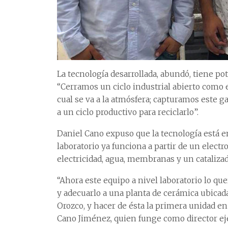
La tecnología desarrollada, abundó, tiene pot
“Cerramos un ciclo industrial abierto como
cual se va a la atmósfera; capturamos este g
a un ciclo productivo para reciclarlo”.
Daniel Cano expuso que la tecnología está en
laboratorio ya funciona a partir de un elect
electricidad, agua, membranas y un catalizad
“Ahora este equipo a nivel laboratorio lo 
y adecuarlo a una planta de cerámica ubicada 
Orozco, y hacer de ésta la primera unidad en
Cano Jiménez, quien funge como director ej