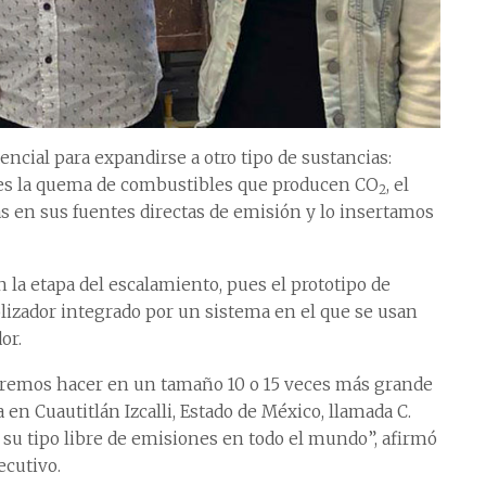
encial para expandirse a otro tipo de sustancias:
 es la quema de combustibles que producen CO
, el
2
as en sus fuentes directas de emisión y lo insertamos
 la etapa del escalamiento, pues el prototipo de
rolizador integrado por un sistema en el que se usan
or.
queremos hacer en un tamaño 10 o 15 veces más grande
en Cuautitlán Izcalli, Estado de México, llamada C.
 su tipo libre de emisiones en todo el mundo”, afirmó
ecutivo.