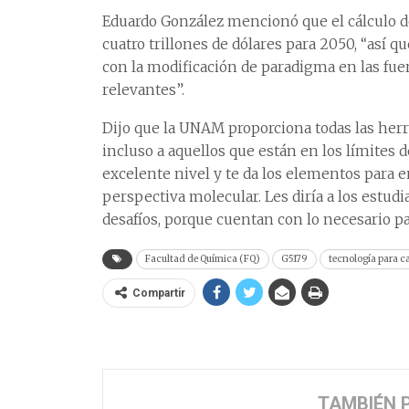
Eduardo González mencionó que el cálculo d
cuatro trillones de dólares para 2050, “así 
con la modificación de paradigma en las fuen
relevantes”.
Dijo que la UNAM proporciona todas las her
incluso a aquellos que están en los límites d
excelente nivel y te da los elementos para 
perspectiva molecular. Les diría a los estu
desafíos, porque cuentan con lo necesario pa
Facultad de Química (FQ)
G5179
tecnología para c
Compartir
TAMBIÉN 