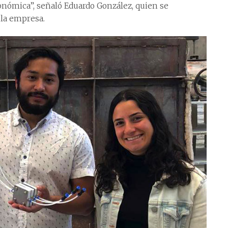
conómica”, señaló Eduardo González, quien se
la empresa.