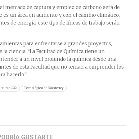
el mercado de captura y empleo de carbono será de
que es un área en aumento y con el cambio climático,
tes de energía, este tipo de líneas de trabajo serán
ramientas para enfrentarse a grandes proyectos,
e la ciencia: “La Facultad de Química tiene un
entender a un nivel profundo la química desde una
diantes de esta Facultad que no teman a emprender los
ra hacerlo”.
apturar CO2
Tecnológico de Monterrey
PODRÍA GUSTARTE