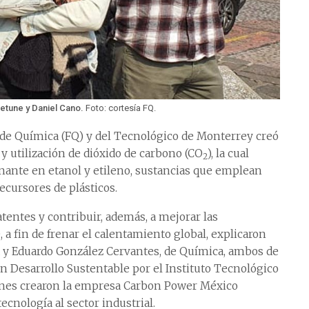
etune y Daniel Cano.
Foto: cortesía FQ.
 de Química (FQ) y del Tecnológico de Monterrey creó
y utilización de dióxido de carbono (CO
), la cual
2
nante en etanol y etileno, sustancias que emplean
ecursores de plásticos.
atentes y contribuir, además, a mejorar las
, a fin de frenar el calentamiento global, explicaron
 y Eduardo González Cervantes, de Química, ambos de
en Desarrollo Sustentable por el Instituto Tecnológico
ienes crearon la empresa Carbon Power México
ecnología al sector industrial.