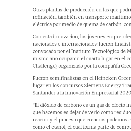
Otras plantas de producción en las que podrí
refinación, también en transporte marítimo 
eléctrica por medio de quema de carbón, com
Con esta innovación, los jóvenes emprende
nacionales e internacionales: fueron finali
convocado por el Instituto Tecnológico de 
mismo año ocuparon el cuarto lugar en el 
Challenge), organizado por la compañía G
Fueron semifinalistas en el Heineken Green
lugar en los concursos Siemens Energy Tra
Santander a la Innovación Empresarial 2020, 
“El dióxido de carbono es un gas de efecto i
que hacemos es dejar de verlo como residuo
reactor y el proceso que creamos podemos con
como el etanol, el cual forma parte de combus