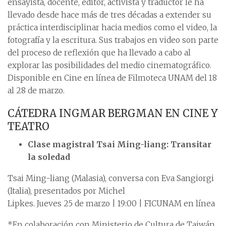
ensayista, docente, editor, activista y traductor le ha
llevado desde hace más de tres décadas a extender su
práctica interdisciplinar hacia medios como el video, la
fotografía y la escritura. Sus trabajos en video son parte
del proceso de reflexión que ha llevado a cabo al
explorar las posibilidades del medio cinematográfico.
Disponible en Cine en línea de Filmoteca UNAM del 18
al 28 de marzo.
CÁTEDRA INGMAR BERGMAN EN CINE Y
TEATRO
Clase magistral Tsai Ming-liang: Transitar
la soledad
Tsai Ming-liang (Malasia), conversa con Eva Sangiorgi
(Italia), presentados por Michel
Lipkes. Jueves 25 de marzo | 19:00 | FICUNAM en línea
*En colaboración con Ministerio de Cultura de Taiwán,