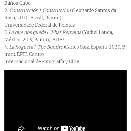
Baños Cuba
2.
Construcción
/
Construction
(Leonardo Santos da
Rosa, 2020, Brasil, 16 min).
Universidade Federal de Pelotas
3.
Lo que nos queda
/
What Remains
(Yudiel Landa,
México, 2019, 19 min). Arte7
4.
La hoguera
/
The Bonfire
(Carlos Saiz, España, 2020, 19
min). EFTI. Centro
Internacional de Fotografía y Cine