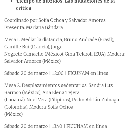
Tiempo de híbridos. Las mutaciones de la
crítica
Coordinado por Sofía Ochoa y Salvador Amores
Presenta: Mariana Gándara
Mesa 1. Mediar la distancia, Bruno Andrade (Brasil),
Camille Bui (Francia), Jorge
Negrete Camacho (México), Gina Telaroli (EUA). Modera:
Salvador Amores (México)
Sábado 20 de marzo | 12:00 | FICUNAM en línea
Mesa 2. Desplazamientos sedentarios, Sandra Luz
Barroso (México), Ana Elena Tejera
(Panamá), Noel Vera (Filipinas), Pedro Adrián Zuluaga
(Colombia). Modera: Sofía Ochoa
(México)
Sábado 20 de marzo | 13:40 | FICUNAM en línea