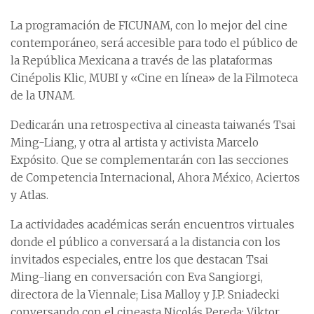
La programación de FICUNAM, con lo mejor del cine
contemporáneo, será accesible para todo el público de
la República Mexicana a través de las plataformas
Cinépolis Klic, MUBI y «Cine en línea» de la Filmoteca
de la UNAM.
Dedicarán una retrospectiva al cineasta taiwanés Tsai
Ming-Liang, y otra al artista y activista Marcelo
Expósito. Que se complementarán con las secciones
de Competencia Internacional, Ahora México, Aciertos
y Atlas.
La actividades académicas serán encuentros virtuales
donde el público a conversará a la distancia con los
invitados especiales, entre los que destacan Tsai
Ming-liang en conversación con Eva Sangiorgi,
directora de la Viennale; Lisa Malloy y J.P. Sniadecki
conversando con el cineasta Nicolás Pereda; Viktor