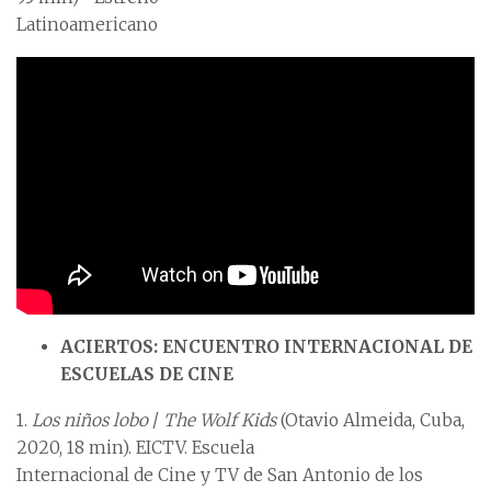
Latinoamericano
ACIERTOS: ENCUENTRO INTERNACIONAL DE
ESCUELAS DE CINE
1.
Los niños lobo
/
The Wolf Kids
(Otavio Almeida, Cuba,
2020, 18 min). EICTV. Escuela
Internacional de Cine y TV de San Antonio de los