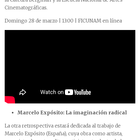
Cinematográficas.
Domingo 28 de marzo | 13:00 | FICUNAM en línea
Marcelo Expósito: La imaginación radical
La otra retrospectiva estará dedicada al trabajo de
Marcelo Expósito (España), cuya obra como artista,