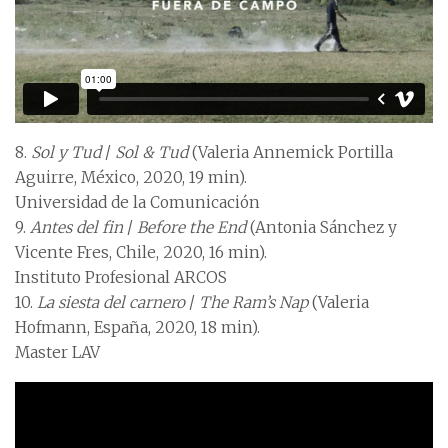
8.
Sol y Tud
/
Sol & Tud
(Valeria Annemick Portilla
Aguirre, México, 2020, 19 min).
Universidad de la Comunicación
9.
Antes del fin
/
Before the End
(Antonia Sánchez y
Vicente Fres, Chile, 2020, 16 min).
Instituto Profesional ARCOS
10.
La siesta del carnero
/
The Ram’s Nap
(Valeria
Hofmann, España, 2020, 18 min).
Master LAV