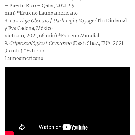
– Puerto Rico – Qatar, 2021, 99
min) *Estreno Latinoamericano
8.
Luz Viaje Obscuro
/
Dark Light Voyage
(Tin Dirdamal
y Eva Cadena, México –
Vietnam, 2021, 66 min) *Estreno Mundial
9.
Criptozoológico
/
Cryptozoo
(Dash Shaw, EUA, 2021,
95 min) *Estreno
Latinoamericano