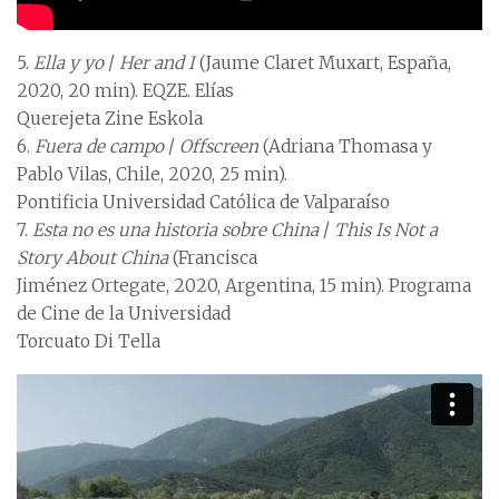
5.
Ella y yo
/
Her and I
(Jaume Claret Muxart, España,
2020, 20 min). EQZE. Elías
Querejeta Zine Eskola
6.
Fuera de campo
/
Offscreen
(Adriana Thomasa y
Pablo Vilas, Chile, 2020, 25 min).
Pontificia Universidad Católica de Valparaíso
7.
Esta no es una historia sobre China
/
This Is Not a
Story About China
(Francisca
Jiménez Ortegate, 2020, Argentina, 15 min). Programa
de Cine de la Universidad
Torcuato Di Tella