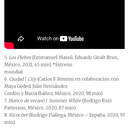
5.
Los Plebes
(Emmanuel Massú, Eduardo Giralt Brun,
México, 2021, 65 min) *Estreno
mundial
6.
Ciudad
/
City
(Carlos F. Rossini en colaboracion con
Maya Goded, Julio Hernández
Cordón y Nuria Ibáñez, México, 2020, 98 min)
7.
Blanco de verano
/
Summer White
(Rodrigo Ruiz
Patterson, México, 2020, 87 min)
8.
Ricochet
(Rodrigo Fiallega, México – España, 2020, 93
min)