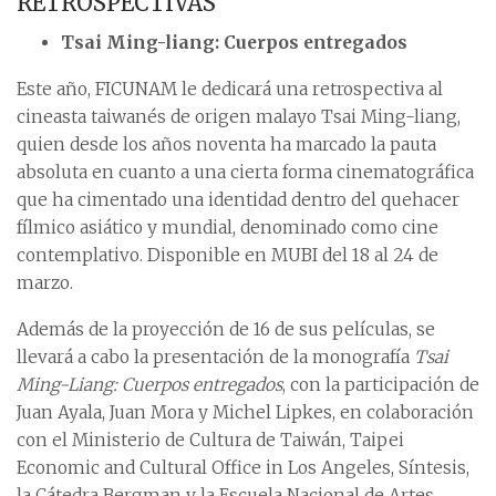
RETROSPECTIVAS
Tsai Ming-liang: Cuerpos entregados
Este año, FICUNAM le dedicará una retrospectiva al
cineasta taiwanés de origen malayo Tsai Ming-liang,
quien desde los años noventa ha marcado la pauta
absoluta en cuanto a una cierta forma cinematográfica
que ha cimentado una identidad dentro del quehacer
fílmico asiático y mundial, denominado como cine
contemplativo. Disponible en MUBI del 18 al 24 de
marzo.
Además de la proyección de 16 de sus películas, se
llevará a cabo la presentación de la monografía
Tsai
Ming-Liang: Cuerpos entregados
, con la participación de
Juan Ayala, Juan Mora y Michel Lipkes, en colaboración
con el Ministerio de Cultura de Taiwán, Taipei
Economic and Cultural Office in Los Angeles, Síntesis,
la Cátedra Bergman y la Escuela Nacional de Artes