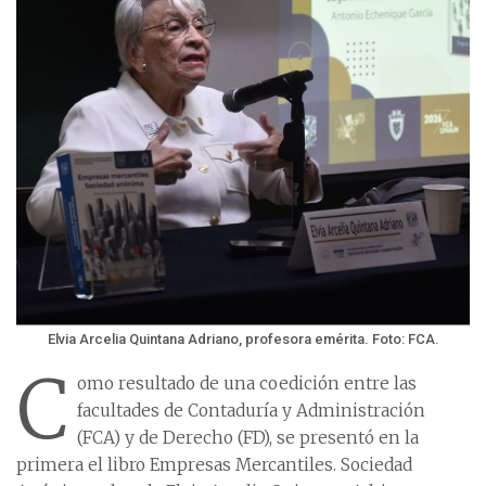
Elvia Arcelia Quintana Adriano, profesora emérita. Foto: FCA.
C
omo resultado de una coedición entre las
facultades de Contaduría y Administración
(FCA) y de Derecho (FD), se presentó en la
primera el libro Empresas Mercantiles. Sociedad