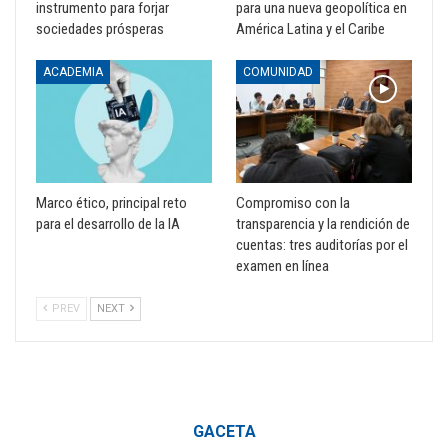
instrumento para forjar
para una nueva geopolítica en
sociedades prósperas
América Latina y el Caribe
ACADEMIA
COMUNIDAD
Marco ético, principal reto
Compromiso con la
para el desarrollo de la IA
transparencia y la rendición de
cuentas: tres auditorías por el
examen en línea
PREV
NEXT
GACETA