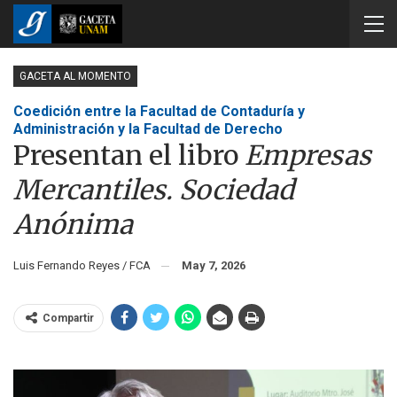
GACETA AL MOMENTO
Coedición entre la Facultad de Contaduría y
Administración y la Facultad de Derecho
Presentan el libro
Empresas
Mercantiles. Sociedad
Anónima
Luis Fernando Reyes / FCA
May 7, 2026
Compartir