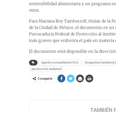
sostenibilidad alimentaria y un programa na
otros.
Para Mariana Boy Tamborrell, titular de la 
de la Ciudad de México, el documento es un i
Procuraduría Federal de Protección al Ambien
más graves que enfrenta el país en materia 
El documento está disponible en la direcció
Agenda socioambiental 2024
desigualdad ambiental y
preservación ambiental
Compartir
TAMBIÉN 