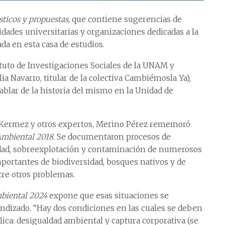
ticos y propuestas
, que contiene sugerencias de
idades universitarias y organizaciones dedicadas a la
da en esta casa de estudios.
ituto de Investigaciones Sociales de la UNAM y
a Navarro, titular de la colectiva Cambiémosla Ya),
ablar de la historia del mismo en la Unidad de
 Kermez y otros expertos, Merino Pérez rememoró
mbiental 2018
. Se documentaron procesos de
lidad, sobreexplotación y contaminación de numerosos
mportantes de biodiversidad, bosques nativos y de
tre otros problemas.
biental 2024
expone que esas situaciones se
ndizado. “Hay dos condiciones en las cuales se deben
blica: desigualdad ambiental y captura corporativa (se