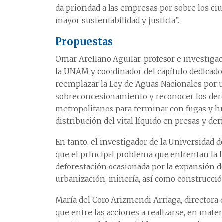
da prioridad a las empresas por sobre los c
mayor sustentabilidad y justicia”.
Propuestas
Omar Arellano Aguilar, profesor e investigad
la UNAM y coordinador del capítulo dedicado 
reemplazar la Ley de Aguas Nacionales por u
sobreconcesionamiento y reconocer los dere
metropolitanos para terminar con fugas y hu
distribución del vital líquido en presas y de
En tanto, el investigador de la Universidad 
que el principal problema que enfrentan la 
deforestación ocasionada por la expansión de
urbanización, minería, así como construcción
María del Coro Arizmendi Arriaga, directora d
que entre las acciones a realizarse, en mater