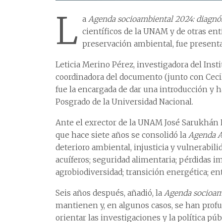
L
a
Agenda socioambiental 2024: diagnós
científicos de la UNAM y de otras ent
preservación ambiental, fue presenta
Leticia Merino Pérez, investigadora del Inst
coordinadora del documento (junto con Cecili
fue la encargada de dar una introducción y h
Posgrado de la Universidad Nacional.
Ante el exrector de la UNAM José Sarukhán
que hace siete años se consolidó la
Agenda A
deterioro ambiental, injusticia y vulnerabi
acuíferos; seguridad alimentaria; pérdidas i
agrobiodiversidad; transición energética; en
Seis años después, añadió, la
Agenda socioam
mantienen y, en algunos casos, se han profu
orientar las investigaciones y la política pú