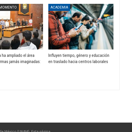
 MOMENTO
ACADEMIA
a ha ampliado el área
Influyen tiempo, género y educación
rmas jamás imaginadas:
en traslado hacia centros laborales
de México (UNAM). Esta página