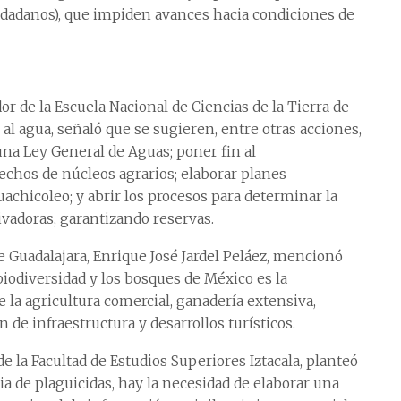
iudadanos), que impiden avances hacia condiciones de
or de la Escuela Nacional de Ciencias de la Tierra de
al agua, señaló que se sugieren, entre otras acciones,
na Ley General de Aguas; poner fin al
chos de núcleos agrarios; elaborar planes
achicoleo; y abrir los procesos para determinar la
rivadoras, garantizando reservas.
de Guadalajara, Enrique José Jardel Peláez, mencionó
biodiversidad y los bosques de México es la
 la agricultura comercial, ganadería extensiva,
 de infraestructura y desarrollos turísticos.
e la Facultad de Estudios Superiores Iztacala, planteó
ia de plaguicidas, hay la necesidad de elaborar una