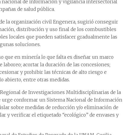
 nacional de información y vigilancia intersectorial
mpañas de salud pública.
a de la organización civil Engenera, sugirió conseguir
ación, distribución y uso final de los combustibles
les locales que pueden satisfacer gradualmente las
lgunas soluciones.
so que en minería lo que falta es diseñar un marco
 laboreo; acortar la duración de las concesiones;
cesionar y prohibir las técnicas de alto riesgo e
o abierto, entre otras medidas.
egional de Investigaciones Multidisciplinarias de la
ue urge conformar un Sistema Nacional de Información
gislar sobre medidas de reducción y/o eliminación de
lar y verificar el etiquetado “ecológico” de envases y