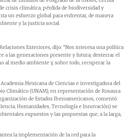
neral de Estudios de Posgrado de la UNAM, Cecilia
e crisis climática, pérdida de biodiversidad y
ta un esfuerzo global para enfrentar, de manera
iente y la justicia social.
 Relaciones Exteriores, dijo: “Nos interesa una política
 a las generaciones presente y futura; desterrar el
ho al medio ambiente y, sobre todo, recuperar la
 Academia Mexicana de Ciencias e investigadora del
mbio Climático (UNAM), en representación de Rosaura
Organización de Estados Iberoamericanos, comentó:
Ciencia, Humanidades, Tecnología e Innovación) se
ientales expuestos y las propuestas que, a la larga,
antea la implementación de la red para la