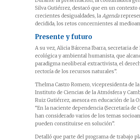
Durante la presentación, la coordinadora ge
Silva Gutiérrez, destacó que en un contexto d
crecientes desigualdades, la
Agenda
represen
decidida, los retos concernientes al medioamb
Presente y futuro
A su vez, Alicia Bárcena Ibarra, secretaria de
ecológica y ambiental humanista, que alcance
paradigma neoliberal extractivista, el derec
rectoría de los recursos naturales”.
Thelma Castro Romero, vicepresidenta de la
Instituto de Ciencias de la Atmósfera y Ca
Ruiz Gutiérrez, asesora en educación de la 
“En la naciente dependencia (Secretaría de 
han considerado varios de los temas socioamb
pueden constituirse en solución”.
Detalló que parte del programa de trabajo pl