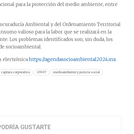
cional para la protección del medio ambiente, entre
Procuraduría Ambiental y del Ordenamiento Territorial
nsumo valioso para la labor que se realizará en la
te. Los problemas identificados son, sin duda, los
de socioambiental.
n electrónica
https://agendasocioambiental2024.mx
 captura corporativa
G5507
medioambiente y justicia social
PODRÍA GUSTARTE