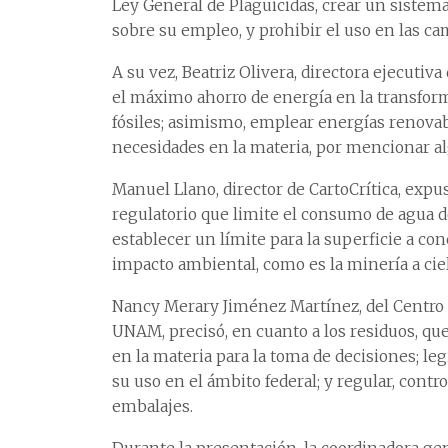
Ley General de Plaguicidas, crear un sistema
sobre su empleo, y prohibir el uso en las ca
A su vez, Beatriz Olivera, directora ejecutiv
el máximo ahorro de energía en la transform
fósiles; asimismo, emplear energías renovab
necesidades en la materia, por mencionar a
Manuel Llano, director de CartoCrítica, expu
regulatorio que limite el consumo de agua de
establecer un límite para la superficie a con
impacto ambiental, como es la minería a ciel
Nancy Merary Jiménez Martínez, del Centro R
UNAM, precisó, en cuanto a los residuos, q
en la materia para la toma de decisiones; le
su uso en el ámbito federal; y regular, contro
embalajes.