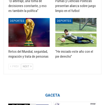
“El arbitraje, una toma de
Pumas y Ciencias Políticas
decisiones constante, y eso
presentan alianza sobre juego
es también la política”
limpio en el futbol
DEPORTES
DEPORTES
Retos del Mundial, seguridad,
“He iniciado este año con el
migración y trata de personas
pie derecho”
PREV
NEXT
GACETA