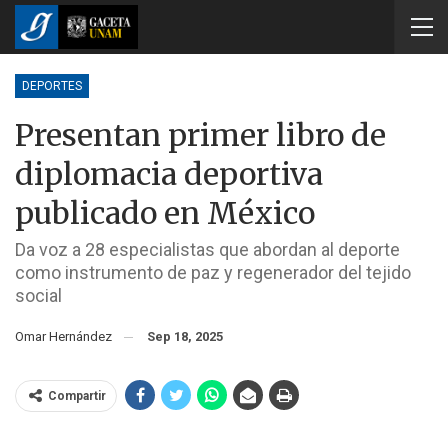
DEPORTES
Presentan primer libro de
diplomacia deportiva
publicado en México
Da voz a 28 especialistas que abordan al deporte
como instrumento de paz y regenerador del tejido
social
Omar Hernández
Sep 18, 2025
Compartir