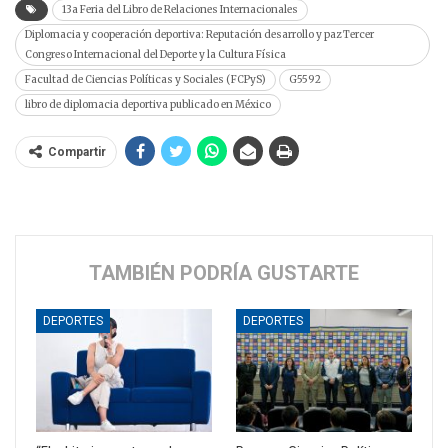
13a Feria del Libro de Relaciones Internacionales
Diplomacia y cooperación deportiva: Reputación desarrollo y paz Tercer
Congreso Internacional del Deporte y la Cultura Física
Facultad de Ciencias Políticas y Sociales (FCPyS)
G5592
libro de diplomacia deportiva publicado en México
Compartir
TAMBIÉN PODRÍA GUSTARTE
DEPORTES
DEPORTES