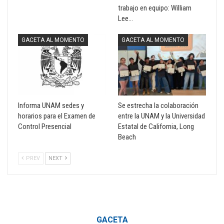
trabajo en equipo: William
Lee…
GACETA AL MOMENTO
GACETA AL MOMENTO
Informa UNAM sedes y
Se estrecha la colaboración
horarios para el Examen de
entre la UNAM y la Universidad
Control Presencial
Estatal de California, Long
Beach
PREV
NEXT
GACETA