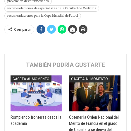
prevención de enfermedades
recomendaciones de especialistas de la Facultad de Medicina
recomendaciones para la Copa Mundial de Futbol
Compartir
TAMBIÉN PODRÍA GUSTARTE
GACETA AL MOMENTO
GACETA AL MOMENTO
Rompiendo fronteras desde la
Obtener la Orden Nacional del
academia
Mérito de Francia en el grado
de Caballero se deriva del