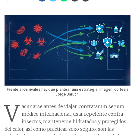
Frente a los rivales hay que plantear una estrategia.
Imagen: cortesía
Jorge Baruch.
V
acunarse antes de viajar, contratar un seguro
médico internacional, usar repelente contra
insectos, mantenerse hidratados y protegidos
del calor, así como practicar sexo seguro, son las