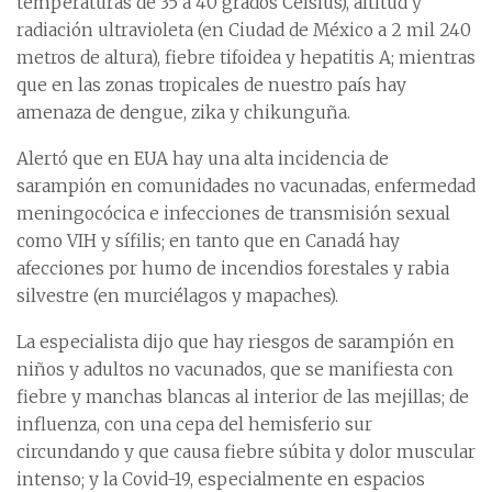
temperaturas de 35 a 40 grados Celsius), altitud y
radiación ultravioleta (en Ciudad de México a 2 mil 240
metros de altura), fiebre tifoidea y hepatitis A; mientras
que en las zonas tropicales de nuestro país hay
amenaza de dengue, zika y chikunguña.
Alertó que en EUA hay una alta incidencia de
sarampión en comunidades no vacunadas, enfermedad
meningocócica e infecciones de transmisión sexual
como VIH y sífilis; en tanto que en Canadá hay
afecciones por humo de incendios forestales y rabia
silvestre (en murciélagos y mapaches).
La especialista dijo que hay riesgos de sarampión en
niños y adultos no vacunados, que se manifiesta con
fiebre y manchas blancas al interior de las mejillas; de
influenza, con una cepa del hemisferio sur
circundando y que causa fiebre súbita y dolor muscular
intenso; y la Covid-19, especialmente en espacios