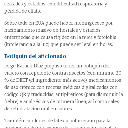
cerrados y estadios, con dificultad respiratoria y
pérdida de olfato.
Sobre todo en EUA puede haber meningococo por
hacinamiento masivo en hostales y estadios,
enfermedad que causa rigidez en la nuca y fotofobia
(intolerancia a la luz) que puede ser letal en horas.
Botiquín del aficionado
Jorge Baruch Díaz propuso tener un botiquín del
viajero con repelente contra insectos (con mínimo 20
% de DEET (el ingrediente más activo), medicamentos
de uso crónico con recetas médicas digitalizadas con
código QR y traducidas; antipiréticos (para disminuir la
fiebre) y analgésicos de primera línea; así como sales
de rehidratación oral en sobres.
También condones de látex o poliuretano para la
prevención de infecciones de transmisión sexual, y