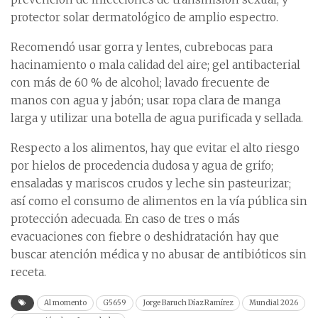
protector solar dermatológico de amplio espectro.
Recomendó usar gorra y lentes, cubrebocas para
hacinamiento o mala calidad del aire; gel antibacterial
con más de 60 % de alcohol; lavado frecuente de
manos con agua y jabón; usar ropa clara de manga
larga y utilizar una botella de agua purificada y sellada.
Respecto a los alimentos, hay que evitar el alto riesgo
por hielos de procedencia dudosa y agua de grifo;
ensaladas y mariscos crudos y leche sin pasteurizar;
así como el consumo de alimentos en la vía pública sin
protección adecuada. En caso de tres o más
evacuaciones con fiebre o deshidratación hay que
buscar atención médica y no abusar de antibióticos sin
receta.
Al momento
G5659
Jorge Baruch Díaz Ramírez
Mundial 2026