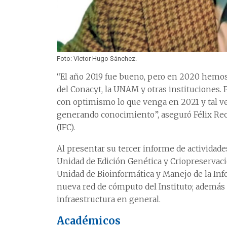
Foto: Víctor Hugo Sánchez.
“El año 2019 fue bueno, pero en 2020 hemos
del Conacyt, la UNAM y otras instituciones. P
con optimismo lo que venga en 2021 y tal v
generando conocimiento”, aseguró Félix Recill
(IFC).
Al presentar su tercer informe de actividad
Unidad de Edición Genética y Criopreservació
Unidad de Bioinformática y Manejo de la Info
nueva red de cómputo del Instituto; además
infraestructura en general.
Académicos