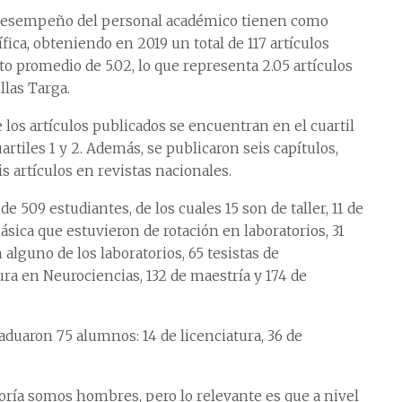
l desempeño del personal académico tienen como
fica, obteniendo en 2019 un total de 117 artículos
o promedio de 5.02, lo que representa 2.05 artículos
llas Targa.
 los artículos publicados se encuentran en el cuartil
artiles 1 y 2. Además, se publicaron seis capítulos,
is artículos en revistas nacionales.
de 509 estudiantes, de los cuales 15 son de taller, 11 de
ásica que estuvieron de rotación en laboratorios, 31
alguno de los laboratorios, 65 tesistas de
tura en Neurociencias, 132 de maestría y 174 de
duaron 75 alumnos: 14 de licenciatura, 36 de
yoría somos hombres, pero lo relevante es que a nivel