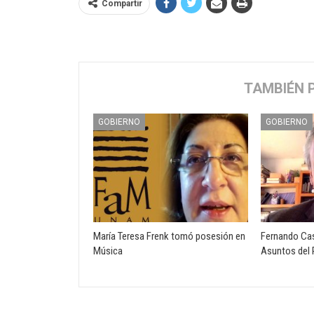
Compartir
TAMBIÉN 
GOBIERNO
GOBIERNO
María Teresa Frenk tomó posesión en
Fernando Cas
Música
Asuntos del