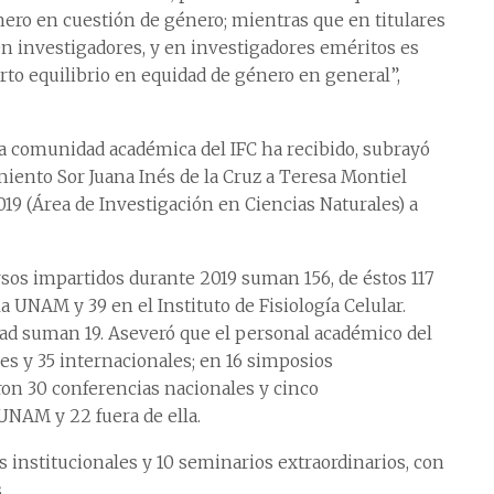
ero en cuestión de género; mientras que en titulares
n investigadores, y en investigadores eméritos es
erto equilibrio en equidad de género en general”,
la comunidad académica del IFC ha recibido, subrayó
miento Sor Juana Inés de la Cruz a Teresa Montiel
19 (Área de Investigación en Ciencias Naturales) a
ursos impartidos durante 2019 suman 156, de éstos 117
a UNAM y 39 en el Instituto de Fisiología Celular.
dad suman 19. Aseveró que el personal académico del
es y 35 internacionales; en 16 simposios
ron 30 conferencias nacionales y cinco
UNAM y 22 fuera de ella.
 institucionales y 10 seminarios extraordinarios, con
.