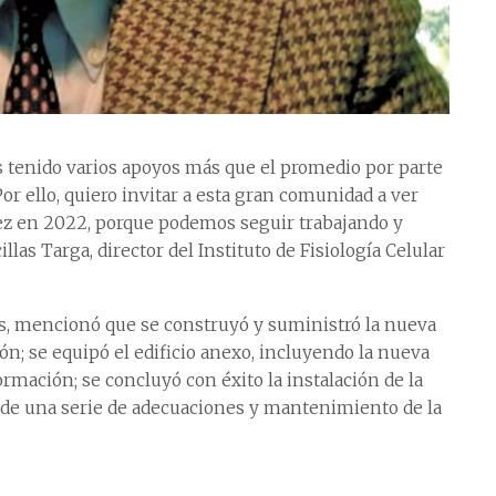
 tenido varios apoyos más que el promedio por parte
or ello, quiero invitar a esta gran comunidad a ver
ez en 2022, porque podemos seguir trabajando y
as Targa, director del Instituto de Fisiología Celular
es, mencionó que se construyó y suministró la nueva
n; se equipó el edificio anexo, incluyendo la nueva
rmación; se concluyó con éxito la instalación de la
 de una serie de adecuaciones y mantenimiento de la