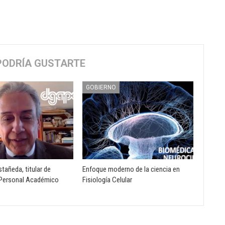
PODRÍA GUSTARTE
GOBIERNO
tañeda, titular de
Enfoque moderno de la ciencia en
 Personal Académico
Fisiología Celular