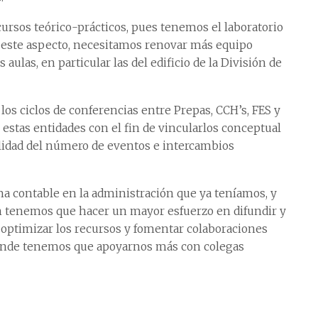
cursos teórico-prácticos, pues tenemos el laboratorio
este aspecto, necesitamos renovar más equipo
ulas, en particular las del edificio de la División de
los ciclos de conferencias entre Prepas, CCH’s, FES y
s estas entidades con el fin de vincularlos conceptual
lidad del número de eventos e intercambios
 contable en la administración que ya teníamos, y
én tenemos que hacer un mayor esfuerzo en difundir y
 optimizar los recursos y fomentar colaboraciones
 donde tenemos que apoyarnos más con colegas