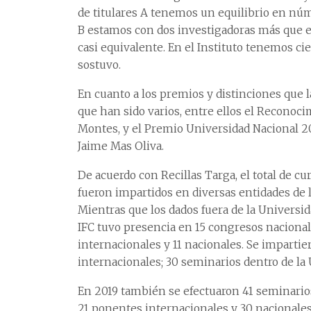
de titulares A tenemos un equilibrio en núm
B estamos con dos investigadoras más que e
casi equivalente. En el Instituto tenemos ci
sostuvo.
En cuanto a los premios y distinciones que 
que han sido varios, entre ellos el Reconoci
Montes, y el Premio Universidad Nacional 20
Jaime Mas Oliva.
De acuerdo con Recillas Targa, el total de c
fueron impartidos en diversas entidades de l
Mientras que los dados fuera de la Universi
IFC tuvo presencia en 15 congresos nacional
internacionales y 11 nacionales. Se impartie
internacionales; 30 seminarios dentro de la 
En 2019 también se efectuaron 41 seminarios
21 ponentes internacionales y 30 nacionales