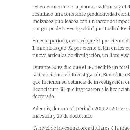
“El crecimiento de la planta académica y e
resultado una constante productividad cientí
indizados publicados con un factor de impact
por grupo de investigación”, puntualizó Reci
En este periodo, destacó que 71 por ciento de
1; mientras que 92 por ciento están en los cu
nueve artículos de divulgación, un libro y se
Durante 2019, dijo que el IFC recibió un total 
la licenciatura en Investigación Biomédica B
que hicieron su estancia de investigación en 
licenciatura, 81 que ingresaron a la licencia
doctorado.
Además, durante el periodo 2019-2020 se gra
maestría y 25 de doctorado.
“A nivel de investigadores titulares C la ma