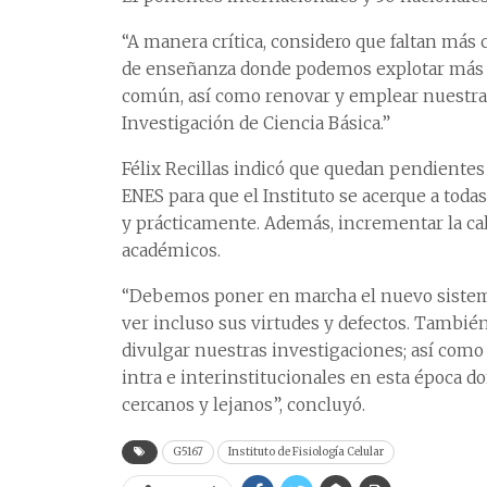
“A manera crítica, considero que faltan más 
de enseñanza donde podemos explotar más 
común, así como renovar y emplear nuestras a
Investigación de Ciencia Básica.”
Félix Recillas indicó que quedan pendientes 
ENES para que el Instituto se acerque a toda
y prácticamente. Además, incrementar la ca
académicos.
“Debemos poner en marcha el nuevo sistema
ver incluso sus virtudes y defectos. Tambi
divulgar nuestras investigaciones; así como
intra e interinstitucionales en esta época
cercanos y lejanos”, concluyó.
G5167
Instituto de Fisiología Celular