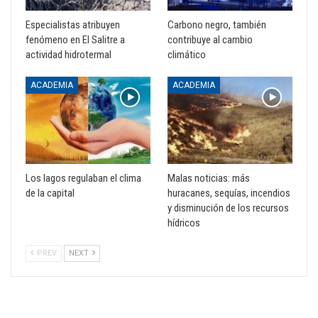
Especialistas atribuyen
Carbono negro, también
fenómeno en El Salitre a
contribuye al cambio
actividad hidrotermal
climático
ACADEMIA
ACADEMIA
Los lagos regulaban el clima
Malas noticias: más
de la capital
huracanes, sequías, incendios
y disminución de los recursos
hídricos
PREV
NEXT