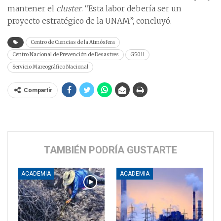
mantener el
cluster
. “Esta labor debería ser un
proyecto estratégico de la UNAM”, concluyó.
Centro de Ciencias de la Atmósfera
Centro Nacional de Prevención de Desastres
G5011
Servicio Mareográfico Nacional
Compartir
TAMBIÉN PODRÍA GUSTARTE
ACADEMIA
ACADEMIA