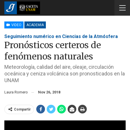
VIDEO
ACADEMIA
Seguimiento numérico en Ciencias de la Atmósfera
Pronósticos certeros de
fenómenos naturales
Meteorología, calidad del aire, oleaje, circulación
oceánica y ceniza volcánica son pronosticados en la
UNAM
Laura Romero
Nov 26, 2018
Compartir