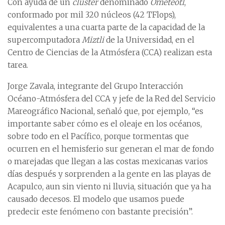
Con ayuda de un
cluster
denominado
Ometeotl
,
conformado por mil 320 núcleos (42 TFlops),
equivalentes a una cuarta parte de la capacidad de la
supercomputadora
Miztli
de la Universidad, en el
Centro de Ciencias de la Atmósfera (CCA) realizan esta
tarea.
Jorge Zavala, integrante del Grupo Interacción
Océano-Atmósfera del CCA y jefe de la Red del Servicio
Mareográfico Nacional, señaló que, por ejemplo, “es
importante saber cómo es el oleaje en los océanos,
sobre todo en el Pacífico, porque tormentas que
ocurren en el hemisferio sur generan el mar de fondo
o marejadas que llegan a las costas mexicanas varios
días después y sorprenden a la gente en las playas de
Acapulco, aun sin viento ni lluvia, situación que ya ha
causado decesos. El modelo que usamos puede
predecir este fenómeno con bastante precisión”.