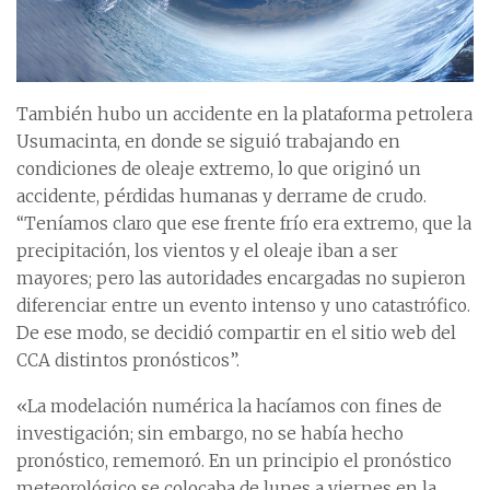
También hubo un accidente en la plataforma petrolera
Usumacinta, en donde se siguió trabajando en
condiciones de oleaje extremo, lo que originó un
accidente, pérdidas humanas y derrame de crudo.
“Teníamos claro que ese frente frío era extremo, que la
precipitación, los vientos y el oleaje iban a ser
mayores; pero las autoridades encargadas no supieron
diferenciar entre un evento intenso y uno catastrófico.
De ese modo, se decidió compartir en el sitio web del
CCA distintos pronósticos”.
«La modelación numérica la hacíamos con fines de
investigación; sin embargo, no se había hecho
pronóstico, rememoró. En un principio el pronóstico
meteorológico se colocaba de lunes a viernes en la