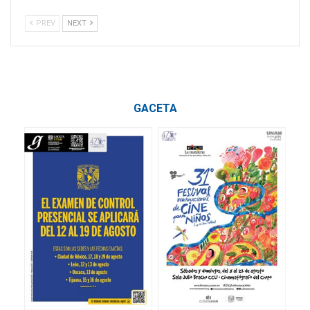
PREV
NEXT
GACETA