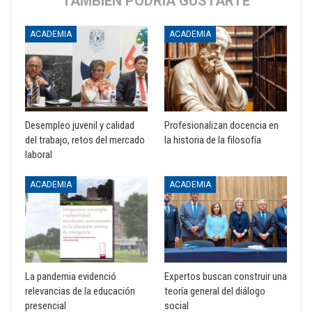
TAMBIÉN PODRÍA GUSTARTE
ACADEMIA
ACADEMIA
Desempleo juvenil y calidad
Profesionalizan docencia en
del trabajo, retos del mercado
la historia de la filosofía
laboral
ACADEMIA
ACADEMIA
La pandemia evidenció
Expertos buscan construir una
relevancias de la educación
teoría general del diálogo
presencial
social