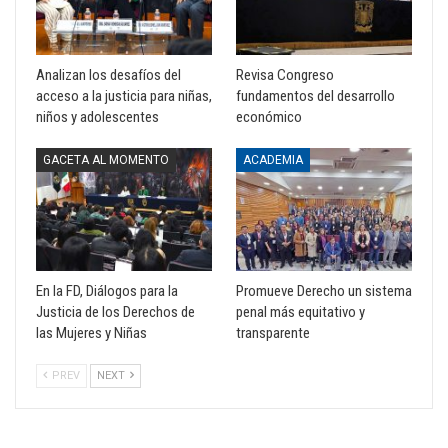
Analizan los desafíos del
Revisa Congreso
acceso a la justicia para niñas,
fundamentos del desarrollo
niños y adolescentes
económico
GACETA AL MOMENTO
ACADEMIA
En la FD, Diálogos para la
Promueve Derecho un sistema
Justicia de los Derechos de
penal más equitativo y
las Mujeres y Niñas
transparente
PREV
NEXT