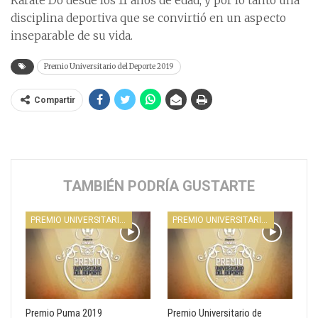
Karate Do desde los 11 años de edad, y por lo tanto una
disciplina deportiva que se convirtió en un aspecto
inseparable de su vida.
Premio Universitario del Deporte 2019
Compartir
TAMBIÉN PODRÍA GUSTARTE
PREMIO UNIVERSITARIO DEL DEPORTE
PREMIO UNIVERSITARIO DEL DEPORTE
Premio Puma 2019
Premio Universitario de