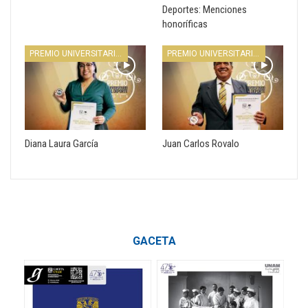
Deportes: Menciones
honoríficas
PREMIO UNIVERSITARIO DEL DEPORTE
PREMIO UNIVERSITARIO DEL DEPORTE
Diana Laura García
Juan Carlos Rovalo
GACETA