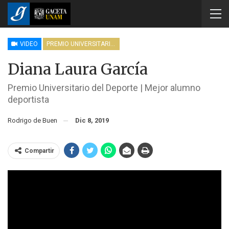
VIDEO
PREMIO UNIVERSITARIO DEL DEPORTE
Diana Laura García
Premio Universitario del Deporte | Mejor alumno
deportista
Rodrigo de Buen
Dic 8, 2019
Compartir