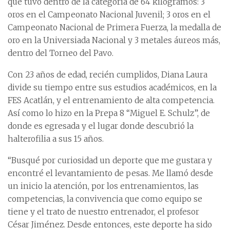
que tuvo dentro de la categoría de 64 kilogramos: 3
oros en el Campeonato Nacional Juvenil; 3 oros en el
Campeonato Nacional de Primera Fuerza, la medalla de
oro en la Universiada Nacional y 3 metales áureos más,
dentro del Torneo del Pavo.
Con 23 años de edad, recién cumplidos, Diana Laura
divide su tiempo entre sus estudios académicos, en la
FES Acatlán, y el entrenamiento de alta competencia.
Así como lo hizo en la Prepa 8 “Miguel E. Schulz”, de
donde es egresada y el lugar donde descubrió la
halterofilia a sus 15 años.
“Busqué por curiosidad un deporte que me gustara y
encontré el levantamiento de pesas. Me llamó desde
un inicio la atención, por los entrenamientos, las
competencias, la convivencia que como equipo se
tiene y el trato de nuestro entrenador, el profesor
César Jiménez. Desde entonces, este deporte ha sido