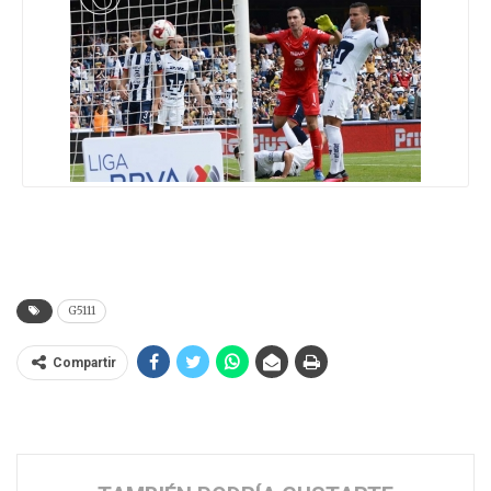
G5111
Compartir