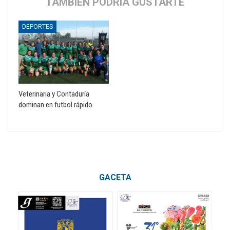
TAMBIÉN PODRÍA GUSTARTE
DEPORTES
Veterinaria y Contaduría
dominan en futbol rápido
GACETA