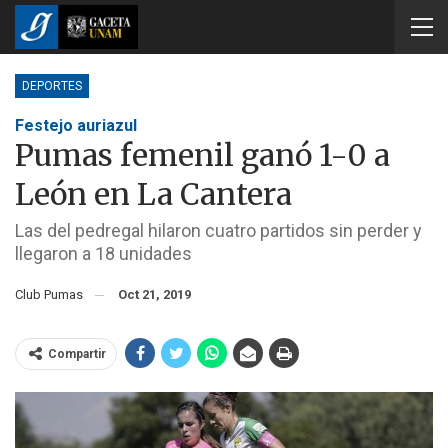
DEPORTES
Festejo auriazul
Pumas femenil ganó 1-0 a
León en La Cantera
Las del pedregal hilaron cuatro partidos sin perder y
llegaron a 18 unidades
Club Pumas
Oct 21, 2019
Compartir