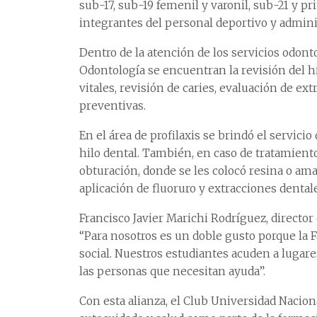
sub-17, sub-19 femenil y varonil, sub-21 y p
integrantes del personal deportivo y admini
Dentro de la atención de los servicios odonto
Odontología se encuentran la revisión del hi
vitales, revisión de caries, evaluación de e
preventivas.
En el área de profilaxis se brindó el servicio
hilo dental. También, en caso de tratamientos
obturación, donde se les colocó resina o am
aplicación de fluoruro y extracciones dental
Francisco Javier Marichi Rodríguez, director
“Para nosotros es un doble gusto porque la 
social. Nuestros estudiantes acuden a lugar
las personas que necesitan ayuda”.
Con esta alianza, el Club Universidad Nacio