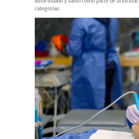
autocuidado y salud como parte de la formaci
categorías.