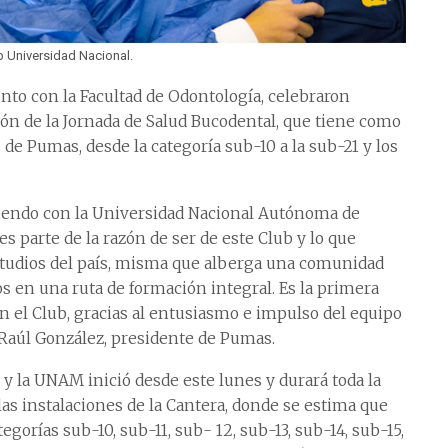
b Universidad Nacional.
nto con la Facultad de Odontología, celebraron
ón de la Jornada de Salud Bucodental, que tiene como
s de Pumas, desde la categoría sub-10 a la sub-21 y los
aciendo con la Universidad Nacional Autónoma de
s parte de la razón de ser de este Club y lo que
tudios del país, misma que alberga una comunidad
 en una ruta de formación integral. Es la primera
n el Club, gracias al entusiasmo e impulso del equipo
s Raúl González, presidente de Pumas.
y la UNAM inició desde este lunes y durará toda la
as instalaciones de la Cantera, donde se estima que
egorías sub-10, sub-11, sub- 12, sub-13, sub-14, sub-15,