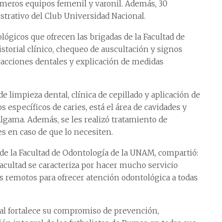
rimeros equipos femenil y varonil. Además, 30
strativo del Club Universidad Nacional.
lógicos que ofrecen las brigadas de la Facultad de
storial clínico, chequeo de auscultación y signos
xtracciones dentales y explicación de medidas
 de limpieza dental, clínica de cepillado y aplicación de
 específicos de caries, está el área de cavidades y
algama. Además, se les realizó tratamiento de
es en caso de que lo necesiten.
 de la Facultad de Odontología de la UNAM, compartió:
Facultad se caracteriza por hacer mucho servicio
es remotos para ofrecer atención odontológica a todas
nal fortalece su compromiso de prevención,