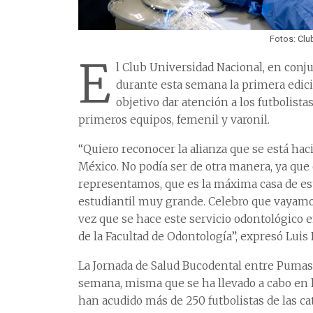
Fotos: Clu
E
l Club Universidad Nacional, en conju
durante esta semana la primera edici
objetivo dar atención a los futbolista
primeros equipos, femenil y varonil.
“Quiero reconocer la alianza que se está h
México. No podía ser de otra manera, ya que e
representamos, que es la máxima casa de es
estudiantil muy grande. Celebro que vayamos
vez que se hace este servicio odontológico e
de la Facultad de Odontología”, expresó Lui
La Jornada de Salud Bucodental entre Pumas 
semana, misma que se ha llevado a cabo en l
han acudido más de 250 futbolistas de las cat