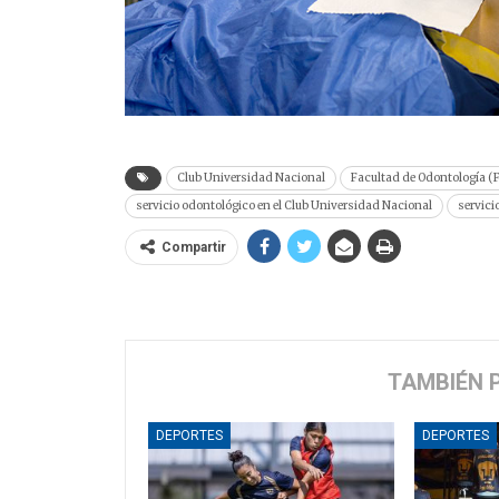
Club Universidad Nacional
Facultad de Odontología (
servicio odontológico en el Club Universidad Nacional
servici
Compartir
TAMBIÉN 
DEPORTES
DEPORTES