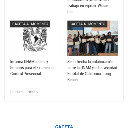
trabajo en equipo: William
Lee…
GACETA AL MOMENTO
GACETA AL MOMENTO
Informa UNAM sedes y
Se estrecha la colaboración
horarios para el Examen de
entre la UNAM y la Universidad
Control Presencial
Estatal de California, Long
Beach
PREV
NEXT
GACETA