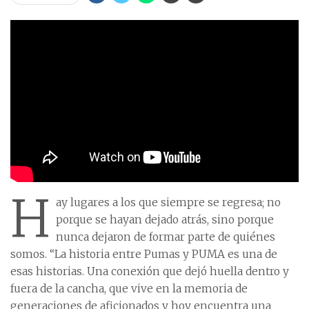
H
ay lugares a los que siempre se regresa; no
porque se hayan dejado atrás, sino porque
nunca dejaron de formar parte de quiénes
somos. “La historia entre Pumas y PUMA es una de
esas historias. Una conexión que dejó huella dentro y
fuera de la cancha, que vive en la memoria de
generaciones de aficionados y hoy encuentra una