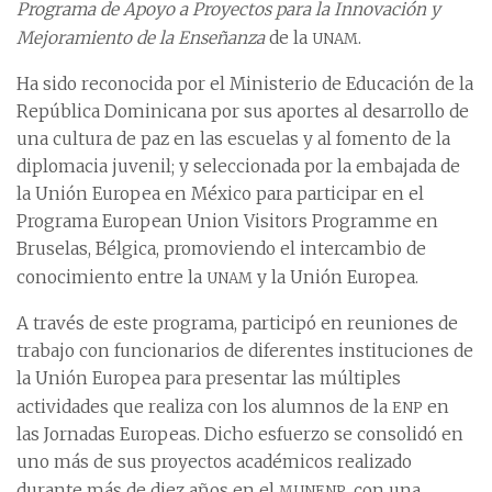
Programa de Apoyo a Proyectos para la Innovación y
unam
Mejoramiento de la Enseñanza
de la
.
Ha sido reconocida por el Ministerio de Educación de la
República Dominicana por sus aportes al desarrollo de
una cultura de paz en las escuelas y al fomento de la
diplomacia juvenil; y seleccionada por la embajada de
la Unión Europea en México para participar en el
Programa European Union Visitors Programme en
Bruselas, Bélgica, promoviendo el intercambio de
unam
conocimiento entre la
y la Unión Europea.
A través de este programa, participó en reuniones de
trabajo con funcionarios de diferentes instituciones de
la Unión Europea para presentar las múltiples
enp
actividades que realiza con los alumnos de la
en
las Jornadas Europeas. Dicho esfuerzo se consolidó en
uno más de sus proyectos académicos realizado
munenp
durante más de diez años en el
, con una