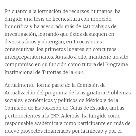
En cuanto a la formación de recursos humanos, ha
dirigido una tesis de licenciatura con mención
honorífica y ha asesorado más de 140 trabajos de
investigación, logrando que éstos destaquen en
diversos foros y obtengan, en 15 ocasiones
consecutivas, los primeros lugares en concursos
interpreparatorianos. Aunado a ello, mantiene un alto
compromiso en su función como tutora del Programa
enp
Institucional de Tutorías de la
.
Actualmente, forma parte de la Comisión de
Actualización del programa de la asignatura Problemas
sociales, económicos y políticos de México y de la
Comisión de Elaboración de Guías de Estudio, ambas
enp
pertenecientes a la
. Además, ha fungido como
responsable académica y como participante en más de
nueve proyectos financiados por la Infocab y por el