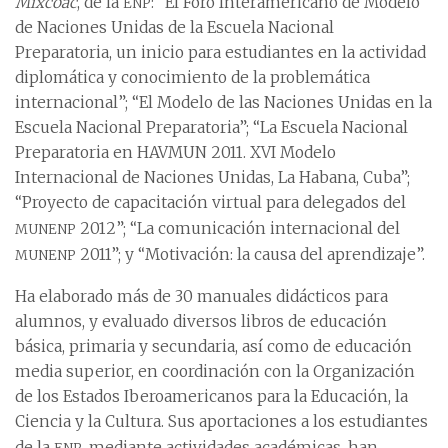
enp
Mixcoac
, de la
: “El Foro Interamericano de Modelo
de Naciones Unidas de la Escuela Nacional
Preparatoria, un inicio para estudiantes en la actividad
diplomática y conocimiento de la problemática
internacional”; “El Modelo de las Naciones Unidas en la
Escuela Nacional Preparatoria”; “La Escuela Nacional
Preparatoria en HAVMUN 2011. XVI Modelo
Internacional de Naciones Unidas, La Habana, Cuba”;
“Proyecto de capacitación virtual para delegados del
munenp
2012”; “La comunicación internacional del
munenp
2011”; y “Motivación: la causa del aprendizaje”.
Ha elaborado más de 30 manuales didácticos para
alumnos, y evaluado diversos libros de educación
básica, primaria y secundaria, así como de educación
media superior, en coordinación con la Organización
de los Estados Iberoamericanos para la Educación, la
Ciencia y la Cultura. Sus aportaciones a los estudiantes
enp
de la
, mediante actividades académicas, han