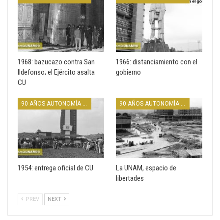
1968: bazucazo contra San
1966: distanciamiento con el
Ildefonso; el Ejército asalta
gobierno
CU
90 AÑOS AUTONOMÍA UNAM
90 AÑOS AUTONOMÍA UNAM
1954: entrega oficial de CU
La UNAM, espacio de
libertades
PREV
NEXT