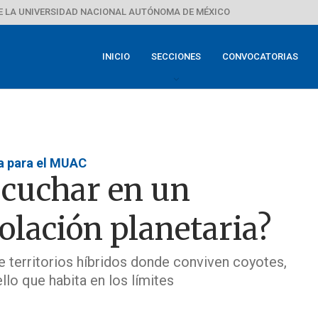
E LA UNIVERSIDAD NACIONAL AUTÓNOMA DE MÉXICO
INICIO
SECCIONES
CONVOCATORIAS
a para el MUAC
scuchar en un
lación planetaria?
e territorios híbridos donde conviven coyotes,
lo que habita en los límites