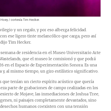
Hoey / cortesía Tim Hecker.
vilegio y un regalo, y por eso alberga felicidad.
on ese ligero tinte melancólico que carga, pero así
 dijo Tim Hecker.
 semana de residencia en el Museo Universitario Arte
astelands, que el museo le comisionó y que podrá
26 en el Espacio de Experimentación Sonora. Es una
y, al mismo tiempo, un giro estilístico significativo.
s que tenían un cierto espíritu acústico que quería
ieza parte de grabaciones de campo realizadas en los
esierto de Mojave, las inmediaciones de Joshua Tree,
írgenes, ni paisajes completamente devastados, sino
os desechos humanos coexisten con una tensión