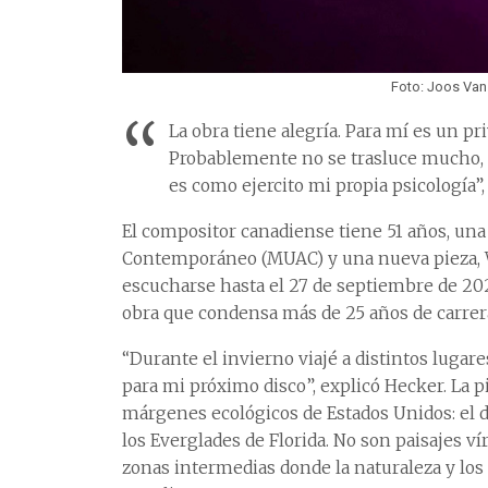
Foto: Joos Van 
“
La obra tiene alegría. Para mí es un pri
Probablemente no se trasluce mucho, c
es como ejercito mi propia psicología”,
El compositor canadiense tiene 51 años, una
Contemporáneo (MUAC) y una nueva pieza, W
escucharse hasta el 27 de septiembre de 20
obra que condensa más de 25 años de carrera 
“Durante el invierno viajé a distintos lugare
para mi próximo disco”, explicó Hecker. La p
márgenes ecológicos de Estados Unidos: el d
los Everglades de Florida. No son paisajes v
zonas intermedias donde la naturaleza y l