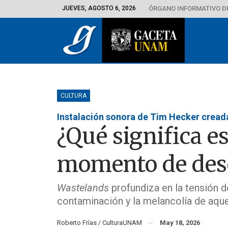
JUEVES, AGOSTO 6, 2026
ÓRGANO INFORMATIVO D
CULTURA
Instalación sonora de Tim Hecker cread
¿Qué significa e
momento de deso
Wastelands
profundiza en la tensión d
contaminación y la melancolía de aquel
Roberto Frías / CulturaUNAM
May 18, 2026