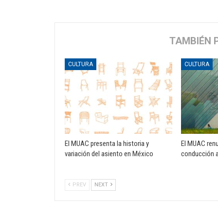
TAMBIÉN 
CULTURA
CULTURA
El MUAC presenta la historia y
El MUAC ren
variación del asiento en México
conducción a
PREV
NEXT