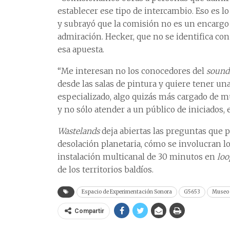
establecer ese tipo de intercambio. Eso es lo
y subrayó que la comisión no es un encargo i
admiración. Hecker, que no se identifica con
esa apuesta.
“Me interesan no los conocedores del
sound
desde las salas de pintura y quiere tener u
especializado, algo quizás más cargado de mú
y no sólo atender a un público de iniciados, 
Wastelands
deja abiertas las preguntas que 
desolación planetaria, cómo se involucran lo
instalación multicanal de 30 minutos en
loo
de los territorios baldíos.
Espacio de Experimentación Sonora
G5653
Museo 
Compartir