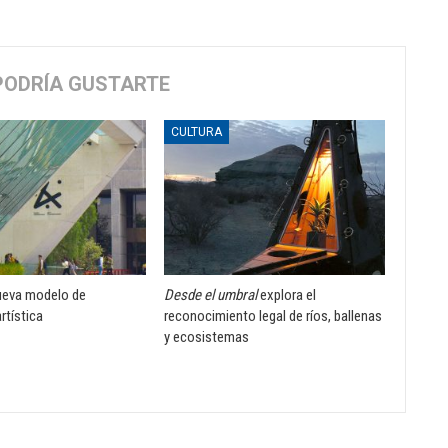
PODRÍA GUSTARTE
CULTURA
ueva modelo de
Desde el umbral
explora el
rtística
reconocimiento legal de ríos, ballenas
y ecosistemas