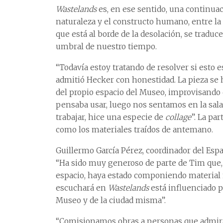
Wastelands
es, en ese sentido, una continuac
naturaleza y el constructo humano, entre la
que está al borde de la desolación, se tradu
umbral de nuestro tiempo.
“Todavía estoy tratando de resolver si esto
admitió Hecker con honestidad. La pieza se h
del propio espacio del Museo, improvisando 
pensaba usar, luego nos sentamos en la sala
trabajar, hice una especie de
collage
”. La par
como los materiales traídos de antemano.
Guillermo García Pérez, coordinador del Es
“Ha sido muy generoso de parte de Tim que,
espacio, haya estado componiendo material n
escuchará en
Wastelands
está influenciado p
Museo y de la ciudad misma”.
“Comisionamos obras a personas que admir