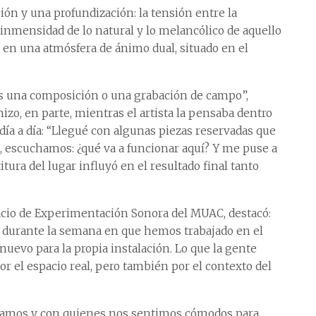
ión y una profundización: la tensión entre la
 inmensidad de lo natural y lo melancólico de aquello
ce en una atmósfera de ánimo dual, situado en el
 es una composición o una grabación de campo”,
izo, en parte, mientras el artista la pensaba dentro
día a día: “Llegué con algunas piezas reservadas que
, escuchamos: ¿qué va a funcionar aquí? Y me puse a
titura del lugar influyó en el resultado final tanto
pacio de Experimentación Sonora del MUAC, destacó:
 durante la semana en que hemos trabajado en el
uevo para la propia instalación. Lo que la gente
or el espacio real, pero también por el contexto del
amos y con quienes nos sentimos cómodos para