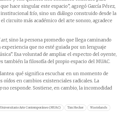
 que hace singular este espacio”, agregó García Pérez,
nstitucional frío, sino un diálogo construido desde la
 el circuito más académico del arte sonoro, agradece
 art
, sino la persona promedio que llega caminando
na experiencia que no esté guiada por un lenguaje
sica”. Esa voluntad de ampliar el espectro del oyente,
es también la filosofía del propio espacio del MUAC.
plantea: qué significa escuchar en un momento de
s oídos en cambios existenciales radicales. La
p
no responde. Sostiene, en cambio, la incomodidad
Universitario Arte Contemporáneo (MUAC)
Tim Hecker
Wastelands