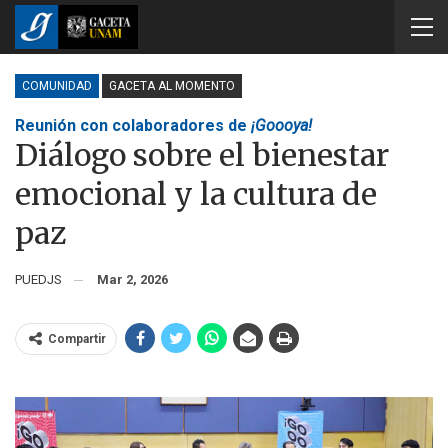
COMUNIDAD
GACETA AL MOMENTO
Reunión con colaboradores de
¡Goooya!
Diálogo sobre el bienestar
emocional y la cultura de
paz
PUEDJS
Mar 2, 2026
Compartir