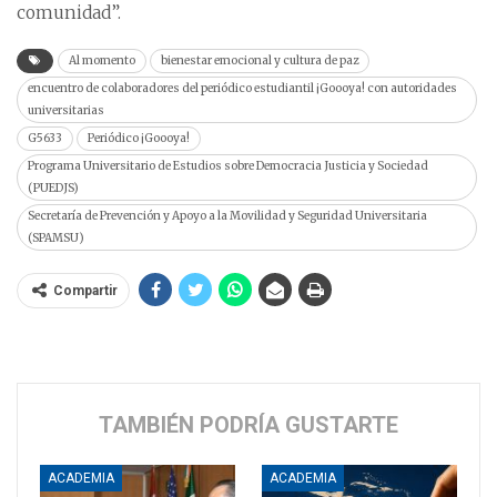
comunidad”.
Al momento
bienestar emocional y cultura de paz
encuentro de colaboradores del periódico estudiantil ¡Goooya! con autoridades
universitarias
G5633
Periódico ¡Goooya!
Programa Universitario de Estudios sobre Democracia Justicia y Sociedad
(PUEDJS)
Secretaría de Prevención y Apoyo a la Movilidad y Seguridad Universitaria
(SPAMSU)
Compartir
TAMBIÉN PODRÍA GUSTARTE
ACADEMIA
ACADEMIA