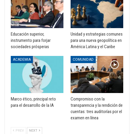
Educación superior,
Unidad y estrategias comunes
instrumento para forjar
para una nueva geopolítica en
sociedades prósperas
América Latina y el Caribe
ACADEMIA
COMUNIDAD
Marco ético, principal reto
Compromiso con la
para el desarrollo de la IA
transparencia y la rendición de
cuentas: tres auditorías por el
examen en línea
PREV
NEXT