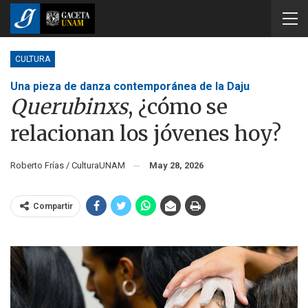
CULTURA
Una pieza de danza contemporánea de la Daju
Querubinxs
, ¿cómo se
relacionan los jóvenes hoy?
Roberto Frías / CulturaUNAM
May 28, 2026
Compartir