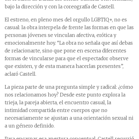
bajo la dirección y con la coreografía de Castell.
El estreno, en pleno mes del orgullo LGBTIQ+, no es
casual: la obra interpela de frente las formas en que las
personas jóvenes se vinculan afectiva, erótica y
emocionalmente hoy. “La obra no señala que así debas
de relacionarte, sino que pone en escena diferentes
formas de vincularse para que el espectador observe
que existen, y de esta manera hacerlas presentes”,
aclaró Castell.
La pieza parte de una pregunta simple y radical: ¿cómo
nos relacionamos hoy? Desde este punto explora la
trieja, la pareja abierta, el encuentro casual, la
intimidad compartida entre cuerpos que no
necesariamente se ajustan a una orientación sexual ni
a un género definido.
Para encarnar esa apertura conceptual, Castell recurrió