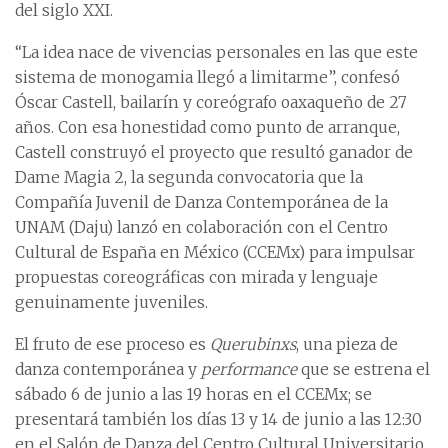
del siglo XXI.
“La idea nace de vivencias personales en las que este
sistema de monogamia llegó a limitarme”, confesó
Óscar Castell, bailarín y coreógrafo oaxaqueño de 27
años. Con esa honestidad como punto de arranque,
Castell construyó el proyecto que resultó ganador de
Dame Magia 2, la segunda convocatoria que la
Compañía Juvenil de Danza Contemporánea de la
UNAM (Daju) lanzó en colaboración con el Centro
Cultural de España en México (CCEMx) para impulsar
propuestas coreográficas con mirada y lenguaje
genuinamente juveniles.
El fruto de ese proceso es
Querubinxs
, una pieza de
danza contemporánea y
performance
que se estrena el
sábado 6 de junio a las 19 horas en el CCEMx; se
presentará también los días 13 y 14 de junio a las 12:30
en el Salón de Danza del Centro Cultural Universitario,