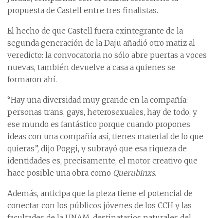
propuesta de Castell entre tres finalistas.
El hecho de que Castell fuera exintegrante de la
segunda generación de la Daju añadió otro matiz al
veredicto: la convocatoria no sólo abre puertas a voces
nuevas, también devuelve a casa a quienes se
formaron ahí.
“Hay una diversidad muy grande en la compañía:
personas trans, gays, heterosexuales, hay de todo, y
ese mundo es fantástico porque cuando propones
ideas con una compañía así, tienes material de lo que
quieras”, dijo Poggi, y subrayó que esa riqueza de
identidades es, precisamente, el motor creativo que
hace posible una obra como
Querubinxs
.
Además, anticipa que la pieza tiene el potencial de
conectar con los públicos jóvenes de los CCH y las
facultades de la UNAM, destinatarios naturales del