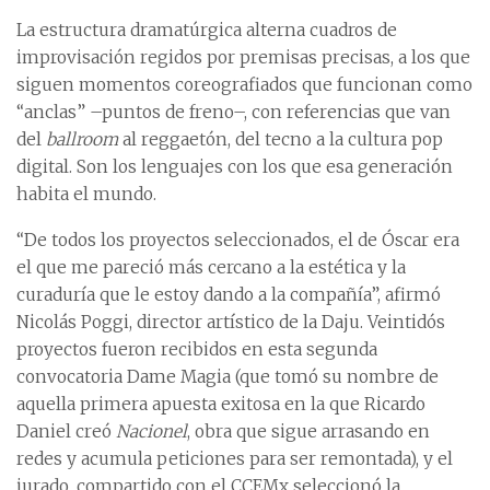
La estructura dramatúrgica alterna cuadros de
improvisación regidos por premisas precisas, a los que
siguen momentos coreografiados que funcionan como
“anclas” –puntos de freno–, con referencias que van
del
ballroom
al reggaetón, del tecno a la cultura pop
digital. Son los lenguajes con los que esa generación
habita el mundo.
“De todos los proyectos seleccionados, el de Óscar era
el que me pareció más cercano a la estética y la
curaduría que le estoy dando a la compañía”, afirmó
Nicolás Poggi, director artístico de la Daju. Veintidós
proyectos fueron recibidos en esta segunda
convocatoria Dame Magia (que tomó su nombre de
aquella primera apuesta exitosa en la que Ricardo
Daniel creó
Nacionel
, obra que sigue arrasando en
redes y acumula peticiones para ser remontada), y el
jurado, compartido con el CCEMx seleccionó la