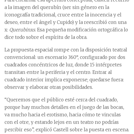
a la imagen del querubín (ser sin género en la
iconografía tradicional, cruce entre la inocencia y el
deseo, entre el ángel y Cupido) y la reescribió con una
x:
Querubinxs
. Esa pequeña modificación ortográfica lo
dice todo sobre el espíritu de la obra.
La propuesta espacial rompe con la disposición teatral
convencional: un escenario 360°, configurado por dos
cuadrados concéntricos de luz, donde 15 intérpretes
transitan entre la periferia y el centro. Entrar al
cuadrado interior implica exponerse; quedarse fuera:
observar y elaborar otras posibilidades.
“Queremos que el público esté cerca del cuadrado,
porque hay muchos detalles en el juego de las bocas,
va mucho hacia el erotismo, hacia cómo te vinculas
con el otre, y estando lejos en un teatro no podrías
percibir eso”, explicó Castell sobre la puesta en escena.