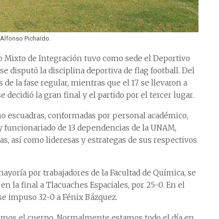
 Alfonso Pichardo.
o Mixto de Integración tuvo como sede el Deportivo
e disputó la disciplina deportiva de flag football. Del
 de la fase regular, mientras que el 17 se llevaron a
decidió la gran final y el partido por el tercer lugar.
ho escuadras, conformadas por personal académico,
 y funcionariado de 13 dependencias de la UNAM,
ras, así como lideresas y estrategas de sus respectivos
ayoría por trabajadores de la Facultad de Química, se
n la final a Tlacuaches Espaciales, por 25-0. En el
a se impuso 32-0 a Fénix Bázquez.
mos el cuerpo. Normalmente estamos todo el día en