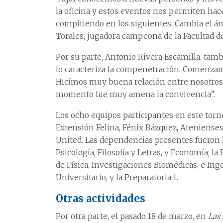
la oficina y estos eventos nos permiten ha
compitiendo en los siguientes. Cambia el án
Torales, jugadora campeona de la Facultad d
Por su parte, Antonio Rivera Escamilla, tam
lo caracteriza la compenetración. Comenzamo
Hicimos muy buena relación entre nosotros
momento fue muy amena la convivencia”.
Los ocho equipos participantes en este torn
Extensión Felina, Fénix Bázquez, Atenienses,
United. Las dependencias presentes fueron la
Psicología, Filosofía y Letras, y Economía; la
de Física, Investigaciones Biomédicas, e Ing
Universitario, y la Preparatoria 1.
Otras actividades
Por otra parte, el pasado 18 de marzo, en
Las 