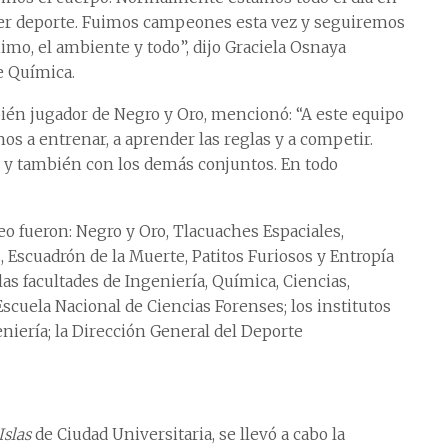
cer deporte. Fuimos campeones esta vez y seguiremos
imo, el ambiente y todo”, dijo Graciela Osnaya
e Química.
bién jugador de Negro y Oro, mencionó: “A este equipo
s a entrenar, a aprender las reglas y a competir.
 y también con los demás conjuntos. En todo
eo fueron: Negro y Oro, Tlacuaches Espaciales,
 Escuadrón de la Muerte, Patitos Furiosos y Entropía
s facultades de Ingeniería, Química, Ciencias,
 Escuela Nacional de Ciencias Forenses; los institutos
eniería; la Dirección General del Deporte
Islas
de Ciudad Universitaria, se llevó a cabo la