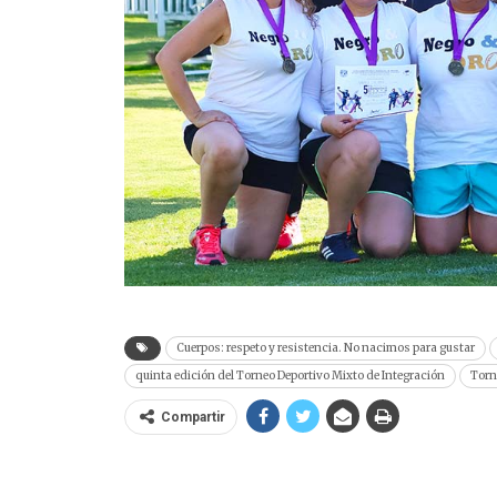
Cuerpos: respeto y resistencia. No nacimos para gustar
quinta edición del Torneo Deportivo Mixto de Integración
Torn
Compartir