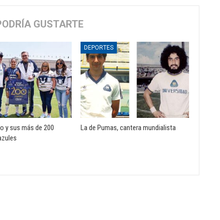
PODRÍA GUSTARTE
DEPORTES
o y sus más de 200
La de Pumas, cantera mundialista
azules