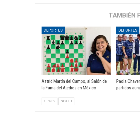
TAMBIÉN 
DEPORTES
DEPORTES
Astrid Martín del Campo, al Salón de
Paola Chaver
la Fama del Ajedrez en México
partidos auri
PREV
NEXT