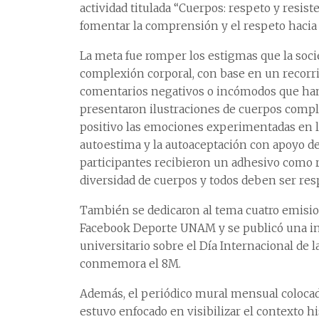
actividad titulada “Cuerpos: respeto y resist
fomentar la comprensión y el respeto hacia l
La meta fue romper los estigmas que la socie
complexión corporal, con base en un recorr
comentarios negativos o incómodos que han h
presentaron ilustraciones de cuerpos comp
positivo las emociones experimentadas en la 
autoestima y la autoaceptación con apoyo de 
participantes recibieron un adhesivo como r
diversidad de cuerpos y todos deben ser res
También se dedicaron al tema cuatro emision
Facebook Deporte UNAM y se publicó una info
universitario sobre el Día Internacional de l
conmemora el 8M.
Además, el periódico mural mensual colocad
estuvo enfocado en visibilizar el contexto h