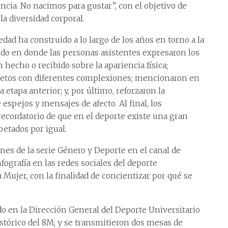
encia. No nacimos para gustar”, con el objetivo de
a diversidad corporal.
dad ha construido a lo largo de los años en torno a la
ido en donde las personas asistentes expresaron los
echo o recibido sobre la apariencia física;
letos con diferentes complexiones; mencionaron en
etapa anterior; y, por último, reforzaron la
espejos y mensajes de afecto. Al final, los
ecordatorio de que en el deporte existe una gran
petados por igual.
es de la serie Género y Deporte en el canal de
grafía en las redes sociales del deporte
a Mujer, con la finalidad de concientizar por qué se
o en la Dirección General del Deporte Universitario
istórico del 8M; y se transmitieron dos mesas de