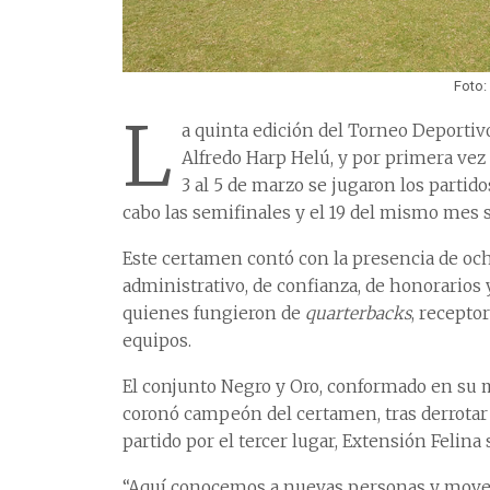
Foto:
L
a quinta edición del Torneo Deportiv
Alfredo Harp Helú, y por primera vez s
3 al 5 de marzo se jugaron los partidos
cabo las semifinales y el 19 del mismo mes se 
Este certamen contó con la presencia de oc
administrativo, de confianza, de honorarios
quienes fungieron de
quarterbacks
, recepto
equipos.
El conjunto Negro y Oro, conformado en su m
coronó campeón del certamen, tras derrotar e
partido por el tercer lugar, Extensión Felin
“Aquí conocemos a nuevas personas y move