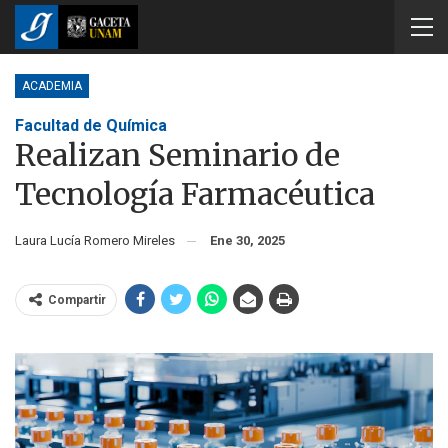
ACADEMIA
Facultad de Química
Realizan Seminario de
Tecnología Farmacéutica
Laura Lucía Romero Mireles
Ene 30, 2025
Compartir