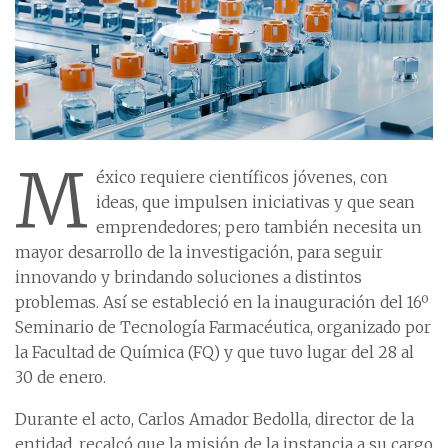
M
éxico requiere científicos jóvenes, con
ideas, que impulsen iniciativas y que sean
emprendedores; pero también necesita un
mayor desarrollo de la investigación, para seguir
innovando y brindando soluciones a distintos
problemas. Así se estableció en la inauguración del 16º
Seminario de Tecnología Farmacéutica, organizado por
la Facultad de Química (FQ) y que tuvo lugar del 28 al
30 de enero.
Durante el acto, Carlos Amador Bedolla, director de la
entidad, recalcó que la misión de la instancia a su cargo