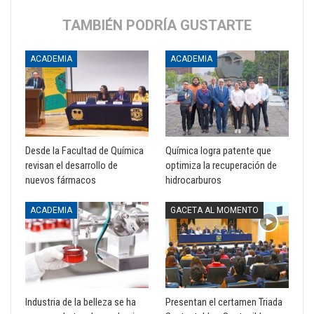
TAMBIÉN PODRÍA GUSTARTE
ACADEMIA
ACADEMIA
Desde la Facultad de Química
Química logra patente que
revisan el desarrollo de
optimiza la recuperación de
nuevos fármacos
hidrocarburos
ACADEMIA
GACETA AL MOMENTO
Industria de la belleza se ha
Presentan el certamen Triada