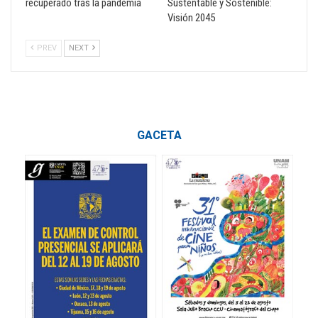
recuperado tras la pandemia
Sustentable y Sostenible:
Visión 2045
PREV
NEXT
GACETA