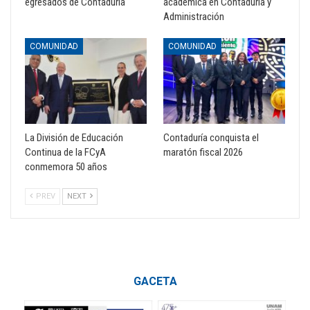
egresados de Contaduría
académica en Contaduría y
Administración
COMUNIDAD
COMUNIDAD
La División de Educación
Contaduría conquista el
Continua de la FCyA
maratón fiscal 2026
conmemora 50 años
PREV
NEXT
GACETA