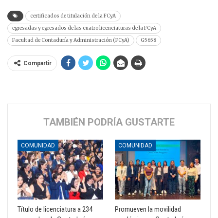
certificados de titulación de la FCyA
egresadas y egresados de las cuatro licenciaturas de la FCyA
Facultad de Contaduría y Administración (FCyA)
G5658
Compartir
TAMBIÉN PODRÍA GUSTARTE
COMUNIDAD
COMUNIDAD
Título de licenciatura a 234
Promueven la movilidad