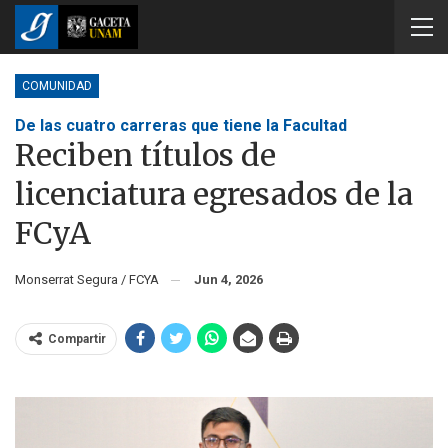
COMUNIDAD
De las cuatro carreras que tiene la Facultad
Reciben títulos de
licenciatura egresados de la
FCyA
Monserrat Segura / FCYA
Jun 4, 2026
Compartir