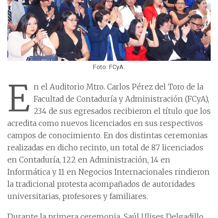
Foto: FCyA.
E
n el Auditorio Mtro. Carlos Pérez del Toro de la
Facultad de Contaduría y Administración (FCyA),
234 de sus egresados recibieron el título que los
acredita como nuevos licenciados en sus respectivos
campos de conocimiento. En dos distintas ceremonias
realizadas en dicho recinto, un total de 87 licenciados
en Contaduría, 122 en Administración, 14 en
Informática y 11 en Negocios Internacionales rindieron
la tradicional protesta acompañados de autoridades
universitarias, profesores y familiares.
Durante la primera ceremonia, Saúl Ulises Delgadillo