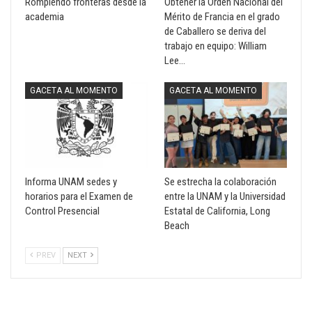
Rompiendo fronteras desde la
Obtener la Orden Nacional del
academia
Mérito de Francia en el grado
de Caballero se deriva del
trabajo en equipo: William
Lee…
GACETA AL MOMENTO
GACETA AL MOMENTO
Informa UNAM sedes y
Se estrecha la colaboración
horarios para el Examen de
entre la UNAM y la Universidad
Control Presencial
Estatal de California, Long
Beach
PREV
NEXT