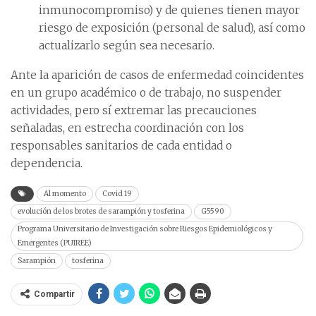
inmunocompromiso) y de quienes tienen mayor
riesgo de exposición (personal de salud), así como
actualizarlo según sea necesario.
Ante la aparición de casos de enfermedad coincidentes
en un grupo académico o de trabajo, no suspender
actividades, pero sí extremar las precauciones
señaladas, en estrecha coordinación con los
responsables sanitarios de cada entidad o
dependencia.
Al momento
Covid 19
evolución de los brotes de sarampión y tosferina
G5590
Programa Universitario de Investigación sobre Riesgos Epidemiológicos y
Emergentes (PUIREE)
Sarampión
tosferina
Compartir