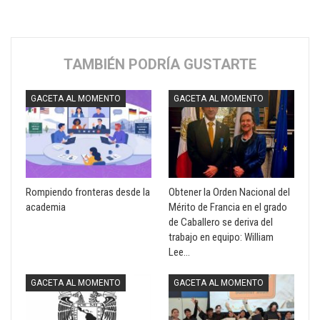
TAMBIÉN PODRÍA GUSTARTE
GACETA AL MOMENTO
GACETA AL MOMENTO
Rompiendo fronteras desde la
Obtener la Orden Nacional del
academia
Mérito de Francia en el grado
de Caballero se deriva del
trabajo en equipo: William
Lee…
GACETA AL MOMENTO
GACETA AL MOMENTO