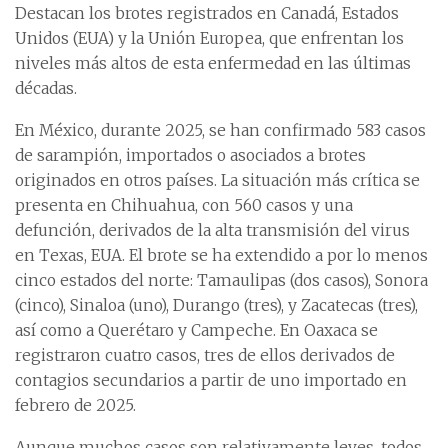
Destacan los brotes registrados en Canadá, Estados
Unidos (EUA) y la Unión Europea, que enfrentan los
niveles más altos de esta enfermedad en las últimas
décadas.
En México, durante 2025, se han confirmado 583 casos
de sarampión, importados o asociados a brotes
originados en otros países. La situación más crítica se
presenta en Chihuahua, con 560 casos y una
defunción, derivados de la alta transmisión del virus
en Texas, EUA. El brote se ha extendido a por lo menos
cinco estados del norte: Tamaulipas (dos casos), Sonora
(cinco), Sinaloa (uno), Durango (tres), y Zacatecas (tres),
así como a Querétaro y Campeche. En Oaxaca se
registraron cuatro casos, tres de ellos derivados de
contagios secundarios a partir de uno importado en
febrero de 2025.
Aunque muchos casos son relativamente leves, todos