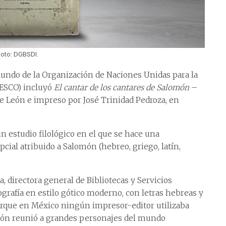
Foto: DGBSDI.
ndo de la Organización de Naciones Unidas para la
NESCO) incluyó
El cantar de los cantares de Salomón
–
de León e impreso por José Trinidad Pedroza, en
 un estudio filológico en el que se hace una
ial atribuido a Salomón (hebreo, griego, latín,
 directora general de Bibliotecas y Servicios
grafía en estilo gótico moderno, con letras hebreas y
orque en México ningún impresor-editor utilizaba
ción reunió a grandes personajes del mundo