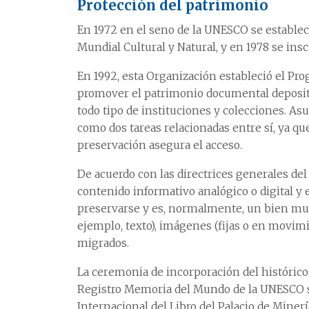
Protección del patrimonio
En 1972 en el seno de la UNESCO se establec
Mundial Cultural y Natural, y en 1978 se insc
En 1992, esta Organización estableció el P
promover el patrimonio documental deposita
todo tipo de instituciones y colecciones. A
como dos tareas relacionadas entre sí, ya que
preservación asegura el acceso.
De acuerdo con las directrices generales d
contenido informativo analógico o digital y 
preservarse y es, normalmente, un bien mue
ejemplo, texto), imágenes (fijas o en movimi
migrados.
La ceremonia de incorporación del histórico
Registro Memoria del Mundo de la UNESCO se 
Internacional del Libro del Palacio de Minerí