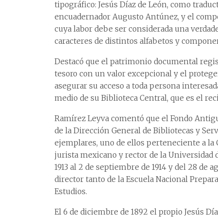
tipográfico: Jesús Díaz de León, como traduct
encuadernador Augusto Antúnez, y el compon
cuya labor debe ser considerada una verdad
caracteres de distintos alfabetos y componer
Destacó que el patrimonio documental regi
tesoro con un valor excepcional y el protege
asegurar su acceso a toda persona interesa
medio de su Biblioteca Central, que es el re
Ramírez Leyva comentó que el Fondo Antiguo
de la Dirección General de Bibliotecas y Se
ejemplares, uno de ellos perteneciente a la 
jurista mexicano y rector de la Universidad 
1913 al 2 de septiembre de 1914 y del 28 de a
director tanto de la Escuela Nacional Prepar
Estudios.
El 6 de diciembre de 1892 el propio Jesús Dí