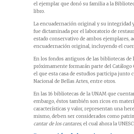
el ejemplar que donó su familia a la Bibliot
libro.
La encuadernación original y su integridad 
fue dictaminada por el laboratorio de restaur
estado conservativo de ambos ejemplares, ad
encuadernación original, incluyendo el cuerp
En los fondos antiguos de las bibliotecas d
próximamente formarán parte del Catálogo C
el que esta casa de estudios participa junto 
Nacional de Bellas Artes, entre otros.
En las 16 bibliotecas de la UNAM que cuentan
embargo, éstos también son ricos en material
características y valor, representan una here
mismo, deben ser considerados como patrimo
cantar de los cantares
, el cual ahora la UNES