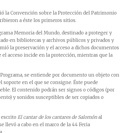
ió la Convención sobre la Protección del Patrimonio
ribieron a éste los primeros sitios.
rograma Memoria del Mundo, destinado a proteger y
do en bibliotecas y archivos públicos y privados y
sumió la preservación y el acceso a dichos documentos
 el acceso incide en la protección, mientras que la
el Programa, se entiende por documento un objeto con
el soporte en el que se consigne. Éste puede
ble. El contenido podrán ser signos o códigos (por
ento) y sonidos susceptibles de ser copiados o
 escrito
El cantar de los cantares de Salomón
al
llevó a cabo en el marco de la 44 Feria
a.