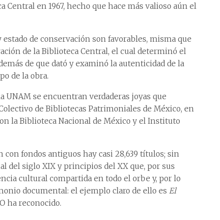
eca Central en 1967, hecho que hace más valioso aún el
y estado de conservación son favorables, misma que
ación de la Biblioteca Central, el cual determinó el
emás de que dató y examinó la autenticidad de la
o de la obra.
e la UNAM se encuentran verdaderas joyas que
olectivo de Bibliotecas Patrimoniales de México, en
con la Biblioteca Nacional de México y el Instituto
 con fondos antiguos hay casi 28,639 títulos; sin
 del siglo XIX y principios del XX que, por sus
ncia cultural compartida en todo el orbe y, por lo
nio documental: el ejemplo claro de ello es
El
CO ha reconocido.