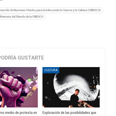
ización de Naciones Unidas para la Educación la Ciencia y la Cultura (UNESCO)
 Memoria del Mundo de la UNESCO
PODRÍA GUSTARTE
CULTURA
omo medio de protesta en
Exploración de las posibilidades que