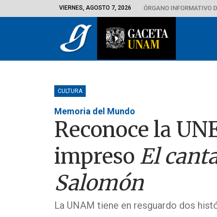
VIERNES, AGOSTO 7, 2026
ÓRGANO INFORMATIVO D
CULTURA
Memoria del Mundo
Reconoce la UNE
impreso
El canta
Salomón
La UNAM tiene en resguardo dos hist