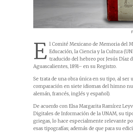
E
l Comité Mexicano de Memoria del Mu
Educación, la Ciencia y la Cultura (U
traducido del hebreo por Jesús Díaz 
Aguascalientes, 1891– en su Registro.
Se trata de una obra única en su tipo, al ser
comparación en siete idiomas del himno nupc
alemán, francés, inglés y español).
De acuerdo con Elsa Margarita Ramírez Leyva,
Digitales de Información de la UNAM, su tipo
griegas, lo hace especialmente relevante p
esas tipografías; además de que para su edi