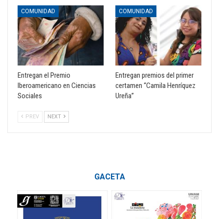
COMUNIDAD
COMUNIDAD
Entregan el Premio
Entregan premios del primer
Iberoamericano en Ciencias
certamen “Camila Henríquez
Sociales
Ureña”
PREV
NEXT
GACETA