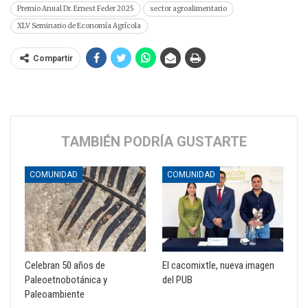
Premio Anual Dr. Ernest Feder 2025
sector agroalimentario
XLV Seminario de Economía Agrícola
Compartir
TAMBIÉN PODRÍA GUSTARTE
COMUNIDAD
COMUNIDAD
Celebran 50 años de
El cacomixtle, nueva imagen
Paleoetnobotánica y
del PUB
Paleoambiente