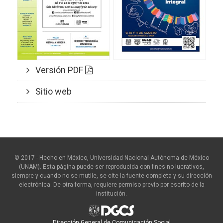
Versión PDF
Sitio web
© 2017 - Hecho en México, Universidad Nacional Autónoma de México
(UNAM). Esta página puede ser reproducida con fines no lucrativos,
siempre y cuando no se mutile, se cite la fuente completa y su dirección
electrónica. De otra forma, requiere permiso previo por escrito de la
institución.
Dirección General de Comunicación Social