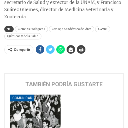
secretario de Salud y exrector de la UNAM, y Francisco
Suárez Güemes, director de Medicina Veterinaria y
Zootecnia.
Ciencias Biológicas
Consejo Académico del Área
G4983
Químicas y de la Salud
Compartir
TAMBIÉN PODRÍA GUSTARTE
COMUNIDAD