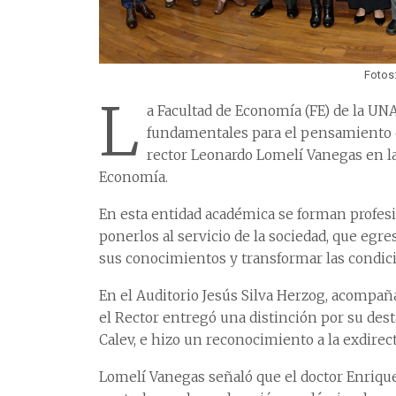
Fotos:
L
a Facultad de Economía (FE) de la UN
fundamentales para el pensamiento cr
rector Leonardo Lomelí Vanegas en la
Economía.
En esta entidad académica se forman profes
ponerlos al servicio de la sociedad, que egres
sus conocimientos y transformar las condic
En el Auditorio Jesús Silva Herzog, acompaña
el Rector entregó una distinción por su des
Calev, e hizo un reconocimiento a la exdirect
Lomelí Vanegas señaló que el doctor Enriqu