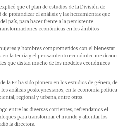
xplicó que el plan de estudios de la División de
 de profundizar el análisis y las herramientas que
el país, para hacer frente a la persistente
 transformaciones económicas en los ámbitos
 mujeres y hombres comprometidos con el bienestar
s en la teoría y el pensamiento económico mexicano
ades que distan mucho de los modelos económicos
 de la FE ha sido pionero en los estudios de género, de
 los análisis poskeynesianos, en la economía política
biental, regional y urbana, entre otros.
logo entre las diversas corrientes, refrendamos el
nfoques para transformar el mundo y afrontar los
ió la directora.