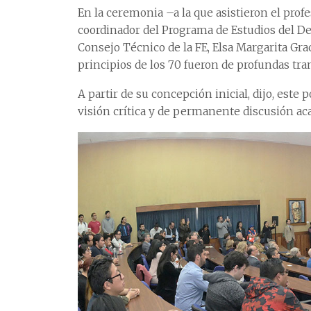
En la ceremonia –a la que asistieron el prof
coordinador del Programa de Estudios del De
Consejo Técnico de la FE, Elsa Margarita Gr
principios de los 70 fueron de profundas tr
A partir de su concepción inicial, dijo, este
visión crítica y de permanente discusión ac