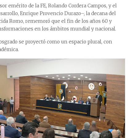
esor emérito de la FE, Rolando Cordera Campos, y el
sarrollo, Enrique Provencio Durazo–, la decana del
acida Romo, rememoró que el fin de los años 60 y
ansformaciones en los ámbitos mundial y nacional.
 posgrado se proyectó como un espacio plural, con
adémica.