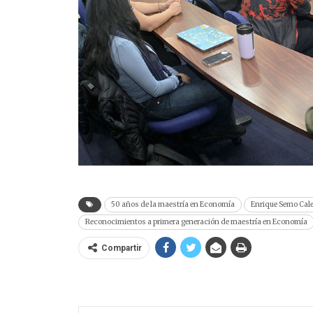
50 años de la maestría en Economía
Enrique Semo Cal
Reconocimientos a primera generación de maestría en Economía
Compartir