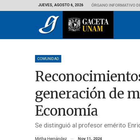
JUEVES, AGOSTO 6, 2026
ÓRGANO INFORMATIVO D
COMUNIDAD
Reconocimientos
generación de m
Economía
Se distinguió al profesor emérito Enr
Mirtha Hernández
Nov 11, 2024