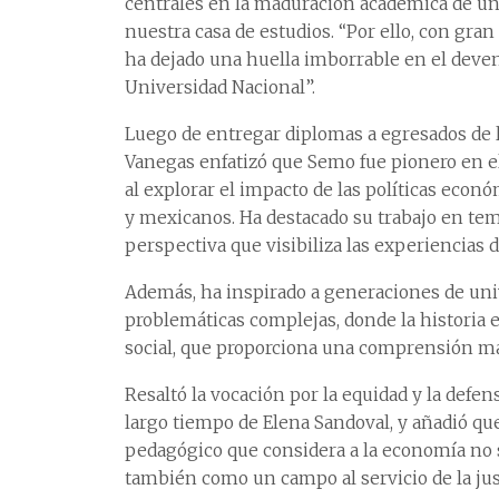
centrales en la maduración académica de un
nuestra casa de estudios. “Por ello, con gra
ha dejado una huella imborrable en el devenir
Universidad Nacional”.
Luego de entregar diplomas a egresados de l
Vanegas enfatizó que Semo fue pionero en el 
al explorar el impacto de las políticas econ
y mexicanos. Ha destacado su trabajo en tem
perspectiva que visibiliza las experiencias
Además, ha inspirado a generaciones de univ
problemáticas complejas, donde la historia
social, que proporciona una comprensión má
Resaltó la vocación por la equidad y la defe
largo tiempo de Elena Sandoval, y añadió qu
pedagógico que considera a la economía no só
también como un campo al servicio de la justi