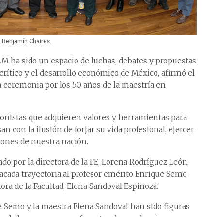
 Benjamín Chaires.
AM ha sido un espacio de luchas, debates y propuestas
ítico y el desarrollo económico de México, afirmó el
 ceremonia por los 50 años de la maestría en
ionistas que adquieren valores y herramientas para
an con la ilusión de forjar su vida profesional, ejercer
iones de nuestra nación.
do por la directora de la FE, Lorena Rodríguez León,
tacada trayectoria al profesor emérito Enrique Semo
ora de la Facultad, Elena Sandoval Espinoza.
e Semo y la maestra Elena Sandoval han sido figuras