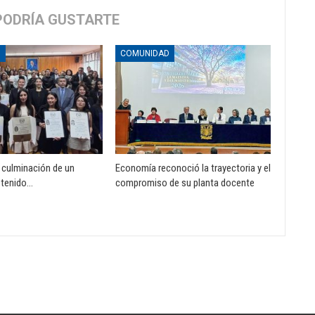
PODRÍA GUSTARTE
D
COMUNIDAD
a culminación de un
Economía reconoció la trayectoria y el
stenido…
compromiso de su planta docente