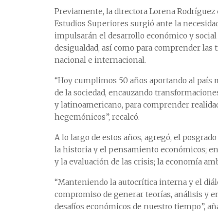
Previamente, la directora Lorena Rodríguez e
Estudios Superiores surgió ante la necesidad
impulsarán el desarrollo económico y social d
desigualdad, así como para comprender las
nacional e internacional.
“Hoy cumplimos 50 años aportando al país
de la sociedad, encauzando transformacione
y latinoamericano, para comprender realid
hegemónicos”, recalcó.
A lo largo de estos años, agregó, el posgrado
la historia y el pensamiento económicos; en
y la evaluación de las crisis; la economía am
“Manteniendo la autocrítica interna y el diá
compromiso de generar teorías, análisis y e
desafíos económicos de nuestro tiempo”, añad