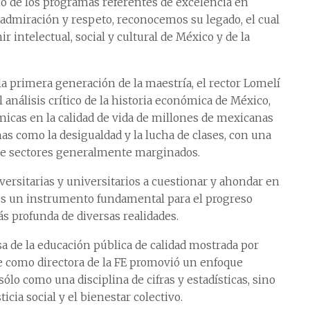
o de los programas referentes de excelencia en
n admiración y respeto, reconocemos su legado, el cual
 intelectual, social y cultural de México y de la
a primera generación de la maestría, el rector Lomelí
análisis crítico de la historia económica de México,
ómicas en la calidad de vida de millones de mexicanas
as como la desigualdad y la lucha de clases, con una
 de sectores generalmente marginados.
ersitarias y universitarios a cuestionar y ahondar en
 es un instrumento fundamental para el progreso
s profunda de diversas realidades.
nsa de la educación pública de calidad mostrada por
e como directora de la FE promovió un enfoque
lo como una disciplina de cifras y estadísticas, sino
cia social y el bienestar colectivo.