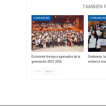
TAMBIÉN 
COMUNIDAD
COMUNIDA
Economía festeja a egresados de la
Graduarse, l
generación 2022-2026
esfuerzo so
PREV
NEXT