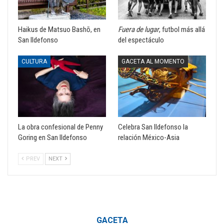
Haikus de Matsuo Bashō, en
Fuera de lugar
, futbol más allá
San Ildefonso
del espectáculo
CULTURA
GACETA AL MOMENTO
La obra confesional de Penny
Celebra San Ildefonso la
Goring en San Ildefonso
relación México-Asia
PREV
NEXT
GACETA