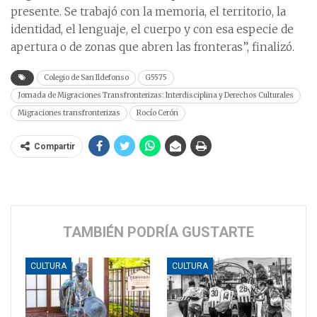
presente. Se trabajó con la memoria, el territorio, la
identidad, el lenguaje, el cuerpo y con esa especie de
apertura o de zonas que abren las fronteras”, finalizó.
Colegio de San Ildefonso
G5575
Jornada de Migraciones Transfronterizas: Interdisciplina y Derechos Culturales
Migraciones transfronterizas
Rocío Cerón
Compartir
TAMBIÉN PODRÍA GUSTARTE
CULTURA
CULTURA