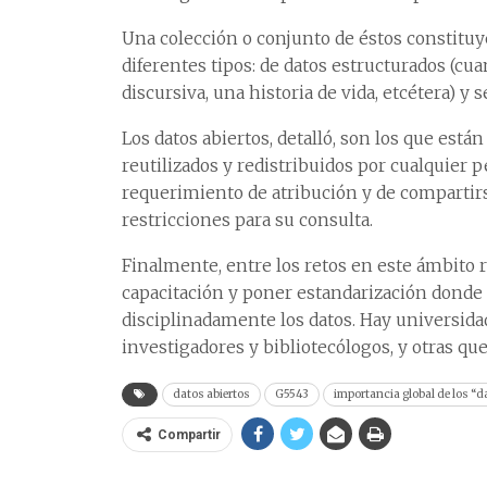
Una colección o conjunto de éstos constituy
diferentes tipos: de datos estructurados (cua
discursiva, una historia de vida, etcétera) y
Los datos abiertos, detalló, son los que está
reutilizados y redistribuidos por cualquier 
requerimiento de atribución y de comparti
restricciones para su consulta.
Finalmente, entre los retos en este ámbito re
capacitación y poner estandarización donde 
disciplinadamente los datos. Hay universid
investigadores y bibliotecólogos, y otras qu
datos abiertos
G5543
importancia global de los “d
Compartir