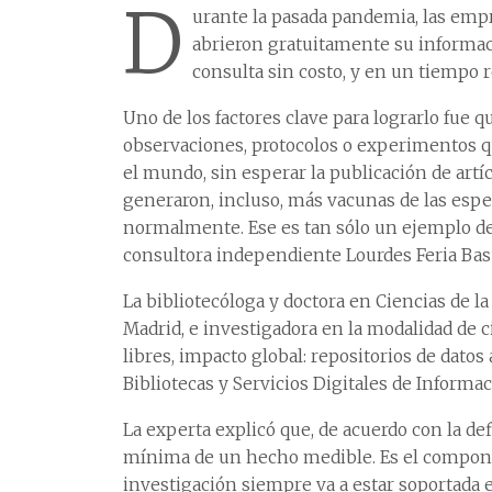
D
urante la pasada pandemia, las empr
abrieron gratuitamente su informac
consulta sin costo, y en un tiempo 
Uno de los factores clave para lograrlo fue q
observaciones, protocolos o experimentos q
el mundo, sin esperar la publicación de artí
generaron, incluso, más vacunas de las es
normalmente. Ese es tan sólo un ejemplo del 
consultora independiente Lourdes Feria Bas
La bibliotecóloga y doctora en Ciencias de
Madrid, e investigadora en la modalidad de ci
libres, impacto global: repositorios de datos
Bibliotecas y Servicios Digitales de Informa
La experta explicó que, de acuerdo con la def
mínima de un hecho medible. Es el compone
investigación siempre va a estar soportada 