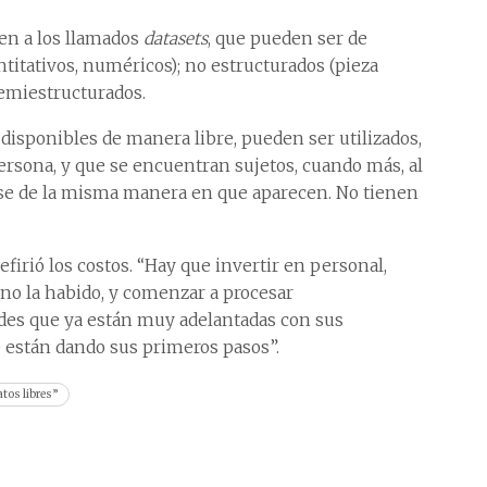
en a los llamados
datasets
, que pueden ser de
ntitativos, numéricos); no estructurados (pieza
 semiestructurados.
n disponibles de manera libre, pueden ser utilizados,
persona, y que se encuentran sujetos, cuando más, al
rse de la misma manera en que aparecen. No tienen
firió los costos. “Hay que invertir en personal,
no la habido, y comenzar a procesar
ades que ya están muy adelantadas con sus
e están dando sus primeros pasos”.
atos libres”