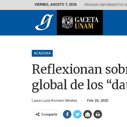
VIERNES, AGOSTO 7, 2026
ÓRGANO INFORMATIVO D
ACADEMIA
Reflexionan sob
global de los “da
Laura Lucía Romero Mireles
Feb 20, 2025
Compartir