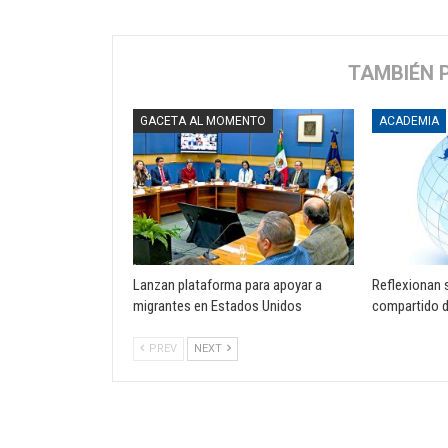
TAMBIÉN 
GACETA AL MOMENTO
ACADEMIA
Lanzan plataforma para apoyar a
Reflexionan 
migrantes en Estados Unidos
compartido d
PREV
NEXT