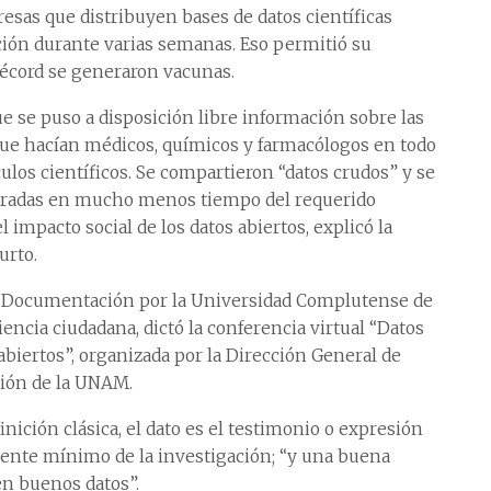
esas que distribuyen bases de datos científicas
ión durante varias semanas. Eso permitió su
récord se generaron vacunas.
ue se puso a disposición libre información sobre las
ue hacían médicos, químicos y farmacólogos en todo
culos científicos. Se compartieron “datos crudos” y se
peradas en mucho menos tiempo del requerido
impacto social de los datos abiertos, explicó la
urto.
 la Documentación por la Universidad Complutense de
encia ciudadana, dictó la conferencia virtual “Datos
 abiertos”, organizada por la Dirección General de
ción de la UNAM.
inición clásica, el dato es el testimonio o expresión
nte mínimo de la investigación; “y una buena
en buenos datos”.