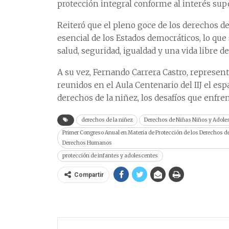
protección integral conforme al interés supe
Reiteró que el pleno goce de los derechos de
esencial de los Estados democráticos, lo que 
salud, seguridad, igualdad y una vida libre de
A su vez, Fernando Carrera Castro, represen
reunidos en el Aula Centenario del IIJ el espa
derechos de la niñez, los desafíos que enfren
derechos de la niñez
Derechos de Niñas Niños y Adole
Primer Congreso Anual en Materia de Protección de los Derechos 
Derechos Humanos
protección de infantes y adolescentes
Compartir