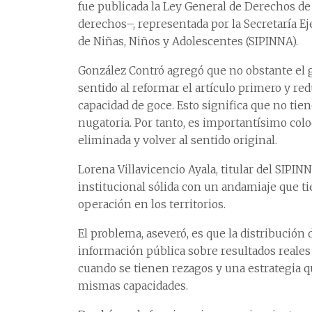
fue publicada la Ley General de Derechos de
derechos–, representada por la Secretaría Ej
de Niñas, Niños y Adolescentes (SIPINNA).
González Contró agregó que no obstante e
sentido al reformar el artículo primero y r
capacidad de goce. Esto significa que no ti
nugatoria. Por tanto, es importantísimo col
eliminada y volver al sentido original.
Lorena Villavicencio Ayala, titular del SIP
institucional sólida con un andamiaje que ti
operación en los territorios.
El problema, aseveró, es que la distribució
información pública sobre resultados reales
cuando se tienen rezagos y una estrategia q
mismas capacidades.