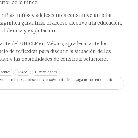
rior de la niñez.
 niñas, niños y adolescentes constituye un pilar
significa garantizar el acceso efectivo a la educación,
 violencia y explotación.
tante del UNICEF en México, agradeció ante los
cio de reflexión para discutir la situación de los
tan y las posibilidades de construir soluciones.
scentes
G5654
Humanidades
de Niñas Niños y Adolescentes en México desde los Organismos Públicos de