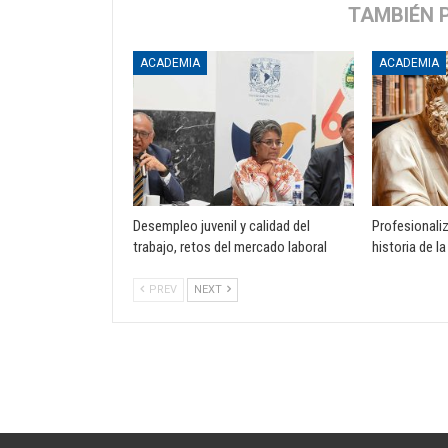
TAMBIÉN 
ACADEMIA
ACADEMIA
Desempleo juvenil y calidad del
Profesionali
trabajo, retos del mercado laboral
historia de la
PREV
NEXT