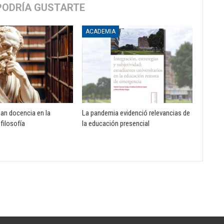
PODRÍA GUSTARTE
ACADEMIA
zan docencia en la
La pandemia evidenció relevancias de
 filosofía
la educación presencial