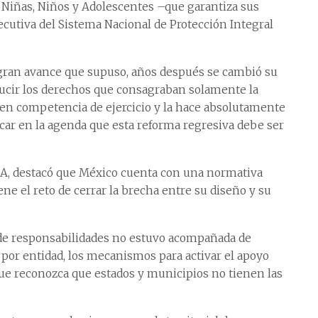
 Niñas, Niños y Adolescentes –que garantiza sus
ecutiva del Sistema Nacional de Protección Integral
l gran avance que supuso, años después se cambió su
educir los derechos que consagraban solamente la
enen competencia de ejercicio y la hace absolutamente
ocar en la agenda que esta reforma regresiva debe ser
INNA, destacó que México cuenta con una normativa
ene el reto de cerrar la brecha entre su diseño y su
n de responsabilidades no estuvo acompañada de
 por entidad, los mecanismos para activar el apoyo
ue reconozca que estados y municipios no tienen las