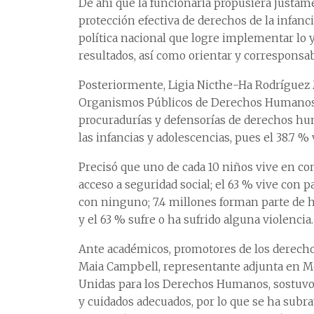
De ahí que la funcionaria propusiera justam
protección efectiva de derechos de la infanc
política nacional que logre implementar lo 
resultados, así como orientar y corresponsabi
Posteriormente, Ligia Nicthe-Ha Rodríguez 
Organismos Públicos de Derechos Humanos, d
procuradurías y defensorías de derechos hu
las infancias y adolescencias, pues el 38.7 
Precisó que uno de cada 10 niños vive en c
acceso a seguridad social; el 63 % vive con p
con ninguno; 7.4 millones forman parte de h
y el 63 % sufre o ha sufrido alguna violencia.
Ante académicos, promotores de los derecho
Maia Campbell, representante adjunta en Mé
Unidas para los Derechos Humanos, sostuvo 
y cuidados adecuados, por lo que se ha subra