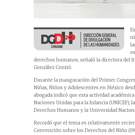
Es
ni
la
es
derechos humanos, señaló la directora del Ins
González Contró.
Durante la inauguración del Primer Congres
Niñas, Niños y Adolescentes en México des
abogada indicó que esta actividad académica s
Naciones Unidas para la Infancia (UNICEF), 
Derechos Humanos y la Universidad Naciona
Recordó que el tema es relativamente recien
Convención sobre los Derechos del Niño (198