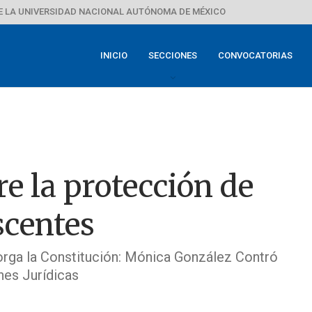
E LA UNIVERSIDAD NACIONAL AUTÓNOMA DE MÉXICO
INICIO
SECCIONES
CONVOCATORIAS
e la protección de
scentes
rga la Constitución: Mónica González Contró
ones Jurídicas