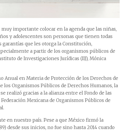
 muy importante colocar en la agenda que las niñas,
ños y adolescentes son personas que tienen todas
s garantías que les otorga la Constitución,
pecialmente a partir de los organismos públicos de
tituto de Investigaciones Jurídicas (IIJ), Mónica
o Anual en Materia de Protección de los Derechos de
de los Organismos Públicos de Derechos Humanos, la
e realizó gracias a la alianza entre el Fondo de las
la Federación Mexicana de Organismos Públicos de
l.
te en nuestro país. Pese a que México firmó la
9) desde sus inicios, no fue sino hasta 2014 cuando