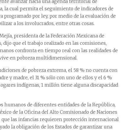
ente avanzar hacia una agenda territorial de
ia, la cual permita el seguimiento de indicadores de
ya programado por ley, por medio de la evaluación de
lizar a los involucrados, entre otras cosas.
Mejía, presidenta de la Federación Mexicana de
ijo que el trabajo realizado en las comisiones,
manos confronta en tiempo real con las realidades de
% vive en pobreza multidimensional.
ondiciones de pobreza extrema, el 58 % no cuenta con
adre y madre, el 31 % sólo con uno de ellos y el 6 %
ogares indígenas, 1 millón tiene alguna discapacidad
s humanos de diferentes entidades de la República,
xico de la Oficina del Alto Comisionado de Naciones
que las infancias requieren protección internacional
yado la obligación de los Estados de garantizar una