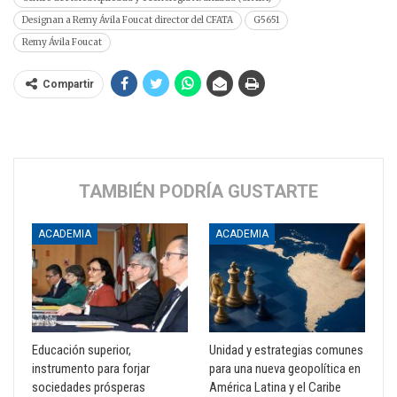
Designan a Remy Ávila Foucat director del CFATA
G5651
Remy Ávila Foucat
Compartir
TAMBIÉN PODRÍA GUSTARTE
ACADEMIA
ACADEMIA
Educación superior,
Unidad y estrategias comunes
instrumento para forjar
para una nueva geopolítica en
sociedades prósperas
América Latina y el Caribe