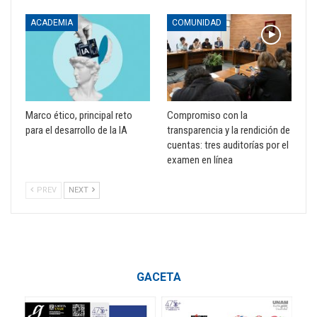
ACADEMIA
COMUNIDAD
Marco ético, principal reto
Compromiso con la
para el desarrollo de la IA
transparencia y la rendición de
cuentas: tres auditorías por el
examen en línea
PREV
NEXT
GACETA