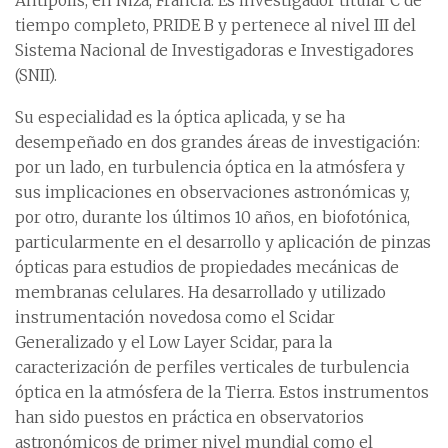
Antipolis, en Niza, Francia. Es investigador titular C de
tiempo completo, PRIDE B y pertenece al nivel III del
Sistema Nacional de Investigadoras e Investigadores
(SNII).
Su especialidad es la óptica aplicada, y se ha
desempeñado en dos grandes áreas de investigación:
por un lado, en turbulencia óptica en la atmósfera y
sus implicaciones en observaciones astronómicas y,
por otro, durante los últimos 10 años, en biofotónica,
particularmente en el desarrollo y aplicación de pinzas
ópticas para estudios de propiedades mecánicas de
membranas celulares. Ha desarrollado y utilizado
instrumentación novedosa como el Scidar
Generalizado y el Low Layer Scidar, para la
caracterización de perfiles verticales de turbulencia
óptica en la atmósfera de la Tierra. Estos instrumentos
han sido puestos en práctica en observatorios
astronómicos de primer nivel mundial como el