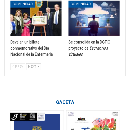
COMUNIDAD
COMUNIDAD
Develan un billete
Se consolida en la DGTIC
conmemorativo del Día
proyecto de
Escritorios
Nacional de la Enfermería
virtuales
PREV
NEXT
GACETA