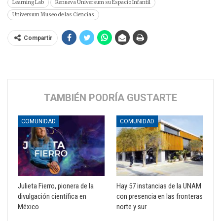
Learning Lab
Renueva Universum su Espacio Infantil
Universum Museo de las Ciencias
Compartir
TAMBIÉN PODRÍA GUSTARTE
COMUNIDAD
COMUNIDAD
Julieta Fierro, pionera de la
Hay 57 instancias de la UNAM
divulgación científica en
con presencia en las fronteras
México
norte y sur