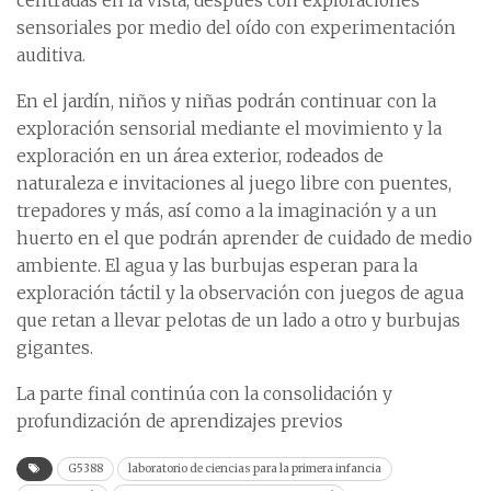
centradas en la vista, después con exploraciones
sensoriales por medio del oído con experimentación
auditiva.
En el jardín, niños y niñas podrán continuar con la
exploración sensorial mediante el movimiento y la
exploración en un área exterior, rodeados de
naturaleza e invitaciones al juego libre con puentes,
trepadores y más, así como a la imaginación y a un
huerto en el que podrán aprender de cuidado de medio
ambiente. El agua y las burbujas esperan para la
exploración táctil y la observación con juegos de agua
que retan a llevar pelotas de un lado a otro y burbujas
gigantes.
La parte final continúa con la consolidación y
profundización de aprendizajes previos
G5388
laboratorio de ciencias para la primera infancia