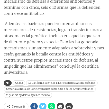
mecanismo de defensa a diferentes antibióticos y
terminar con cinco, seis o 10 armas que la defienden
contra ese antibiótico.
“Además, las bacterias pueden intercambiar sus
mecanismos de resistencias, logran transferir, unas a
otras, material genético, incluso en aquellas que son
de diferente género y especie. Esto las ha generado
mecanismos sumamente adaptados a sobrevivir y nos
están ganando la batalla contra los antibióticos y
contra nuestros propios mecanismos de defensa, al
impedir que las eliminemos”, concluyó la científica
universitaria.
G5252
La Pandemia Silenciosa. La Resistencia Antimicrobiana
Semana Mundial de Concientización sobre el Uso de los Antimicrobianos
Vigilancia epidemiológica en México
Compartir