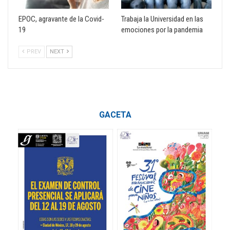
EPOC, agravante de la Covid-
Trabaja la Universidad en las
19
emociones por la pandemia
PREV
NEXT
GACETA