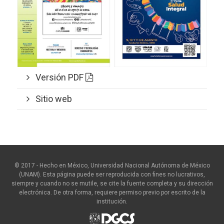
Versión PDF
Sitio web
© 2017 - Hecho en México, Universidad Nacional Autónoma de México
(UNAM). Esta página puede ser reproducida con fines no lucrativos,
siempre y cuando no se mutile, se cite la fuente completa y su dirección
electrónica. De otra forma, requiere permiso previo por escrito de la
institución.