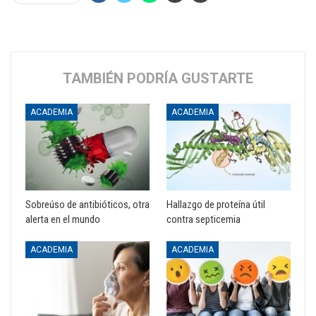
TAMBIÉN PODRÍA GUSTARTE
ACADEMIA
ACADEMIA
Sobreúso de antibióticos, otra
Hallazgo de proteína útil
alerta en el mundo
contra septicemia
ACADEMIA
ACADEMIA