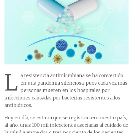
L
a resistencia antimicrobiana se ha convertido
en una pandemia silenciosa, pues cada vez más
personas mueren en los hospitales por
infecciones causadas por bacterias resistentes a los
antibióticos.
Hoy en día, se estima que se registran en nuestro país,
al año, unas 100 mil infecciones asociadas al cuidado de
la salud y entre dos o tres por ciento de los pacientes