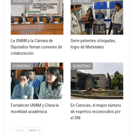
GOBIERNO
GOBIERNO
La UNAM y la Cámara de
Siete patentes otorgadas,
Diputados firman convenio de
logro de Materiales
colaboración
GOBIERNO
GOBIERNO
Fortalecen UNAM y China la
En Ciencias, el mayor número
movilidad académica
de expertos reconocidos por
el SNI
PREV
NEXT