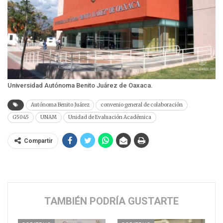
Universidad Autónoma Benito Juárez de Oaxaca.
Autónoma Benito Juárez
convenio general de colaboración
G5045
UNAM
Unidad de Evaluación Académica
Compartir
TAMBIÉN PODRÍA GUSTARTE